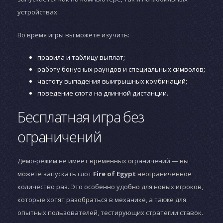
устройствах.
Во время игры вы можете изучить:
правила и таблицу выплат;
работу бонусных раундов и специальных символов;
частоту выпадения выигрышных комбинаций;
поведение слота на длинной дистанции.
Бесплатная игра без
ограничений
Демо-режим не имеет временных ограничений — вы
можете запускать слот
Fire of Egypt
неограниченное
количество раз. Это особенно удобно для новых игроков,
которые хотят разобраться в механике, а также для
опытных пользователей, тестирующих стратегии ставок.