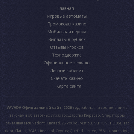
Главная
Игровые автоматы
Промокоды казино
Мобильная версия
Выплаты в рублях
Отзывы игроков
Техподдержка
Официальное зеркало
Личный кабинет
Скачать казино
Карта сайта
VAVADA Официальный сайт, 2026 год
работает в соответствии с
законами об азартных играх государства Кюрасао. Оператором
сайта является Nadontil Limited, 25 Voukourestiou, NEPTUNE HOUSE, 1st
floor, Flat 11, 3045, Limassol, Cyprus; Quirfad Limited, 25 Voukourestiou,