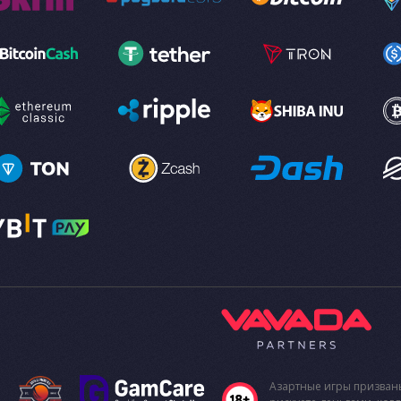
Азартные игры призваны