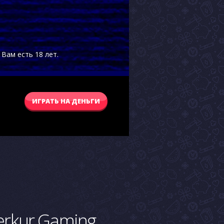
Вам есть 18 лет.
ИГРАТЬ НА ДЕНЬГИ
Merkur Gaming