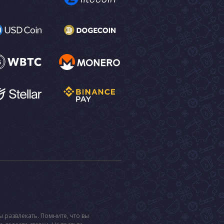
 развлекать. Помните, что вы