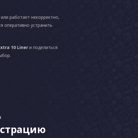
 или работает некорректно,
ся оперативно устранить
xtra 10 Liner
и поделиться
ыбор.
?
истрацию