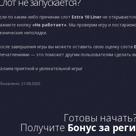
Слот не запускается?
сли по каким-либо причинам слот
Extra 10 Liner
не открывается
ажмите кнопку
«Не работает»
. Мы проверим игру и постараем
ехнические неполадки.
осле завершения игры вы можете оставить свою оценку слота
E
печатлениями — это поможет другим пользователям сделать в
елаем приятной и увлекательной игры!
бновлено:
21.09.2020
Готовы начать
Получите
Бонус за рег