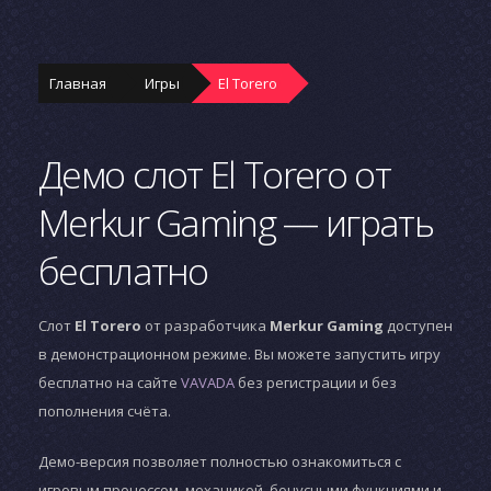
Главная
Игры
El Torero
Демо слот El Torero от
Merkur Gaming — играть
бесплатно
Слот
El Torero
от разработчика
Merkur Gaming
доступен
в демонстрационном режиме. Вы можете запустить игру
бесплатно на сайте
VAVADA
без регистрации и без
пополнения счёта.
Демо-версия позволяет полностью ознакомиться с
игровым процессом, механикой, бонусными функциями и