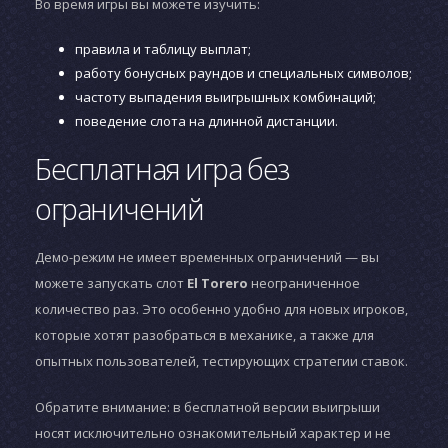
Во время игры вы можете изучить:
правила и таблицу выплат;
работу бонусных раундов и специальных символов;
частоту выпадения выигрышных комбинаций;
поведение слота на длинной дистанции.
Бесплатная игра без
ограничений
Демо-режим не имеет временных ограничений — вы
можете запускать слот
El Torero
неограниченное
количество раз. Это особенно удобно для новых игроков,
которые хотят разобраться в механике, а также для
опытных пользователей, тестирующих стратегии ставок.
Обратите внимание: в бесплатной версии выигрыши
носят исключительно ознакомительный характер и не