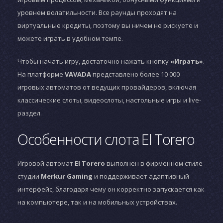
уровнем волатильности. Все раунды проходят на
виртуальные кредиты, поэтому вы ничем не рискуете и
можете играть в удобном темпе.
Чтобы начать игру, достаточно нажать кнопку
«Играть»
.
На платформе
VAVADA
представлено более 10 000
игровых автоматов от ведущих провайдеров, включая
классические слоты, видеослоты, настольные игры и live-
раздел.
Особенности слота El Torero
Игровой автомат
El Torero
выполнен в фирменном стиле
студии
Merkur Gaming
и поддерживает адаптивный
интерфейс, благодаря чему он корректно запускается как
на компьютере, так и на мобильных устройствах.