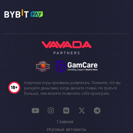
Азартные игры призваны развлекать. Помните, что вы
рискуете деньгами, когда делаете ставки. Не тратьте
больше, чем можете позволить себе проиграть.
Главная
Игровые автоматы