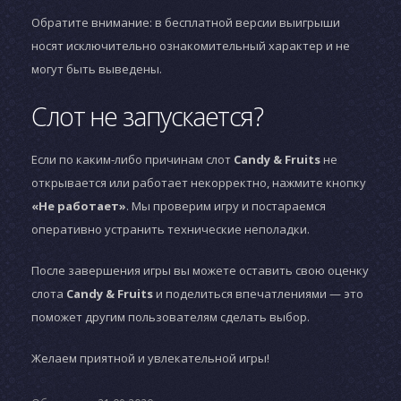
Обратите внимание: в бесплатной версии выигрыши
носят исключительно ознакомительный характер и не
могут быть выведены.
Слот не запускается?
Если по каким-либо причинам слот
Candy & Fruits
не
открывается или работает некорректно, нажмите кнопку
«Не работает»
. Мы проверим игру и постараемся
оперативно устранить технические неполадки.
После завершения игры вы можете оставить свою оценку
слота
Candy & Fruits
и поделиться впечатлениями — это
поможет другим пользователям сделать выбор.
Желаем приятной и увлекательной игры!