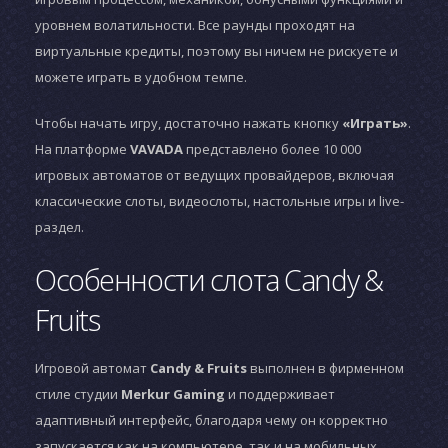
уровнем волатильности. Все раунды проходят на
виртуальные кредиты, поэтому вы ничем не рискуете и
можете играть в удобном темпе.
Чтобы начать игру, достаточно нажать кнопку
«Играть»
.
На платформе
VAVADA
представлено более 10 000
игровых автоматов от ведущих провайдеров, включая
классические слоты, видеослоты, настольные игры и live-
раздел.
Особенности слота Candy &
Fruits
Игровой автомат
Candy & Fruits
выполнен в фирменном
стиле студии
Merkur Gaming
и поддерживает
адаптивный интерфейс, благодаря чему он корректно
запускается как на компьютере, так и на мобильных