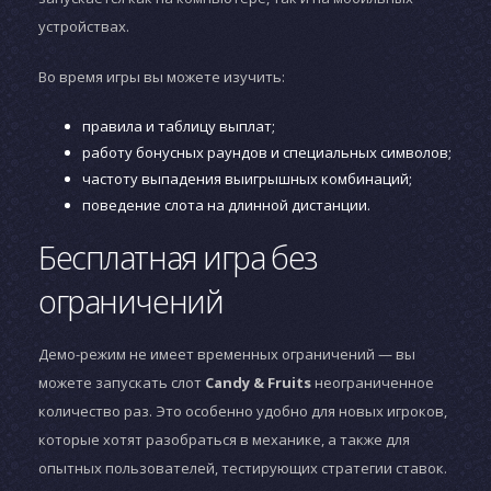
устройствах.
Во время игры вы можете изучить:
правила и таблицу выплат;
работу бонусных раундов и специальных символов;
частоту выпадения выигрышных комбинаций;
поведение слота на длинной дистанции.
Бесплатная игра без
ограничений
Демо-режим не имеет временных ограничений — вы
можете запускать слот
Candy & Fruits
неограниченное
количество раз. Это особенно удобно для новых игроков,
которые хотят разобраться в механике, а также для
опытных пользователей, тестирующих стратегии ставок.