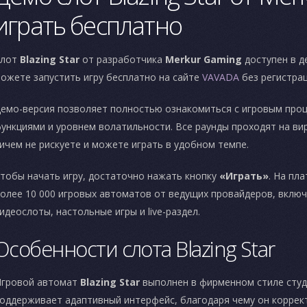
играть бесплатно
Слот
Blazing Star
от разработчика
Merkur Gaming
доступен в 
ожете запустить игру бесплатно на сайте
VAVADA
без регистрац
емо-версия позволяет полностью ознакомиться с игровым проц
ункциями и уровнем волатильности. Все раунды проходят на ви
ичем не рискуете и можете играть в удобном темпе.
тобы начать игру, достаточно нажать кнопку
«Играть»
. На пл
олее 10 000 игровых автоматов от ведущих провайдеров, включ
идеослоты, настольные игры и live-раздел.
Особенности слота Blazing Star
гровой автомат
Blazing Star
выполнен в фирменном стиле сту
оддерживает адаптивный интерфейс, благодаря чему он коррект