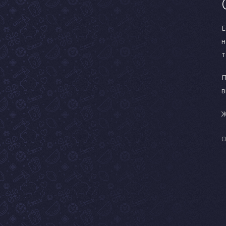
Е
н
т
П
в
Ж
О