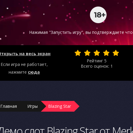
Нажимая "Запустить игру", вы подтверждаете что 
Открыть на весь экран
Рейтинг
5
Если игра не работает,
Всего оценок:
1
нажмите
сюда
Главная
Игры
Blazing Star
Демо слот Blazing Star от Me