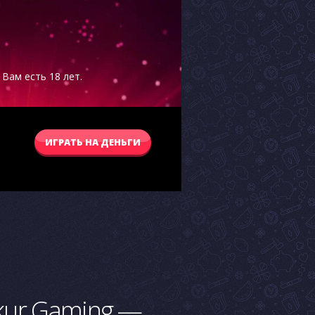
Вам есть 18 лет.
ИГРАТЬ НА ДЕНЬГИ
rkur Gaming —