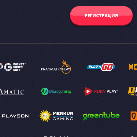
РЕГИСТРАЦИЯ