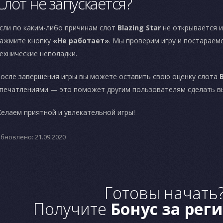
Слот не запускается?
сли по каким-либо причинам слот
Blazing Star
не открывается и
ажмите кнопку
«Не работает»
. Мы проверим игру и постараем
ехнические неполадки.
осле завершения игры вы можете оставить свою оценку слота
печатлениями — это поможет другим пользователям сделать в
елаем приятной и увлекательной игры!
бновлено:
21.09.2020
Готовы начать
Получите
Бонус за рег