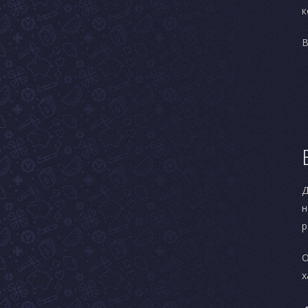
к
В
Д
н
р
О
х