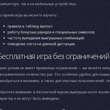
омпьютере, так и на мобильных устройствах.
о время игры вы можете изучить:
правила и таблицу выплат;
работу бонусных раундов и специальных символов;
частоту выпадения выигрышных комбинаций;
поведение слота на длинной дистанции.
Бесплатная игра без ограничений
емо-режим не имеет временных ограничений — вы можете запу
еограниченное количество раз. Это особенно удобно для новых
азобраться в механике, а также для опытных пользователей, те
братите внимание: в бесплатной версии выигрыши носят искл
арактер и не могут быть выведены.