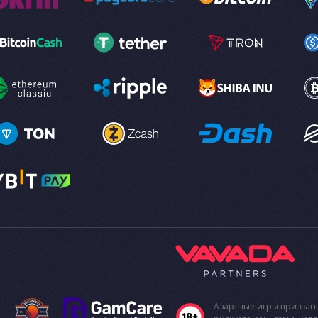
Азартные игры призваны