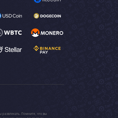
 развлекать. Помните, что вы