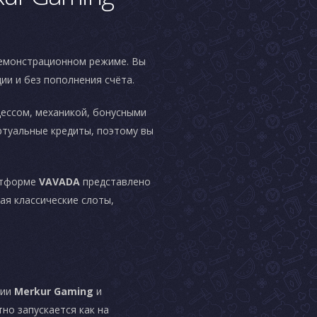
демонстрационном режиме. Вы
ии и без пополнения счёта.
ессом, механикой, бонусными
ртуальные кредиты, поэтому вы
атформе
VAVADA
представлено
ая классические слоты,
дии
Merkur Gaming
и
но запускается как на