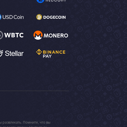
 развлекать. Помните, что вы