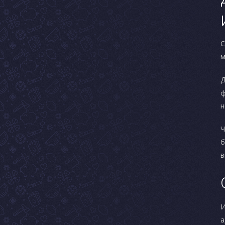
м
Д
ф
н
Ч
б
в
И
а