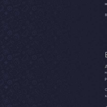
м
В
Д
н
р
О
х