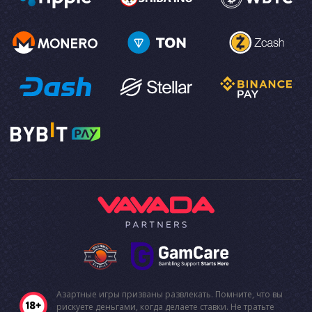
Азартные игры призваны развлекать. Помните, что вы
рискуете деньгами, когда делаете ставки. Не тратьте