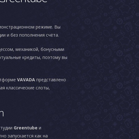
монстрационном режиме. Вы
ии и без пополнения счёта.
ессом, механикой, бонусными
ртуальные кредиты, поэтому вы
атформе
VAVADA
представлено
ая классические слоты,
n
студии
Greentube
и
но запускается как на