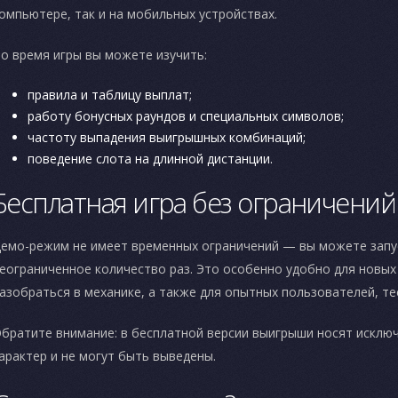
омпьютере, так и на мобильных устройствах.
о время игры вы можете изучить:
правила и таблицу выплат;
работу бонусных раундов и специальных символов;
частоту выпадения выигрышных комбинаций;
поведение слота на длинной дистанции.
Бесплатная игра без ограничений
емо-режим не имеет временных ограничений — вы можете запу
еограниченное количество раз. Это особенно удобно для новых
азобраться в механике, а также для опытных пользователей, те
братите внимание: в бесплатной версии выигрыши носят искл
арактер и не могут быть выведены.