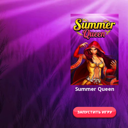
Summer Queen
ЗАПУСТИТЬ ИГРУ