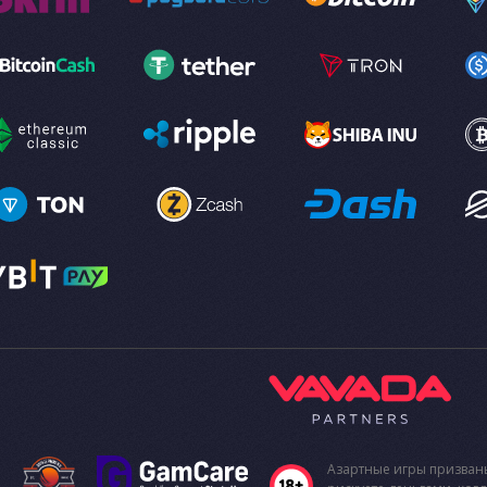
Азартные игры призваны