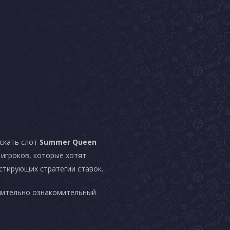
скать слот
Summer Queen
 игроков, которые хотят
стирующих стратегии ставок.
ючительно ознакомительный