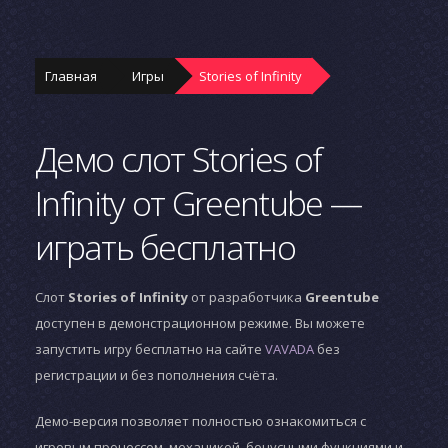
Главная
Игры
Stories of Infinity
Демо слот Stories of
Infinity от Greentube —
играть бесплатно
Слот
Stories of Infinity
от разработчика
Greentube
доступен в демонстрационном режиме. Вы можете
запустить игру бесплатно на сайте
VAVADA
без
регистрации и без пополнения счёта.
Демо-версия позволяет полностью ознакомиться с
игровым процессом, механикой, бонусными функциями и