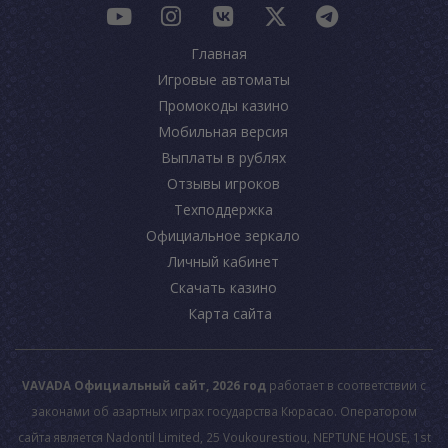
Главная
Игровые автоматы
Промокоды казино
Мобильная версия
Выплаты в рублях
Отзывы игроков
Техподдержка
Официальное зеркало
Личный кабинет
Скачать казино
Карта сайта
VAVADA Официальный сайт, 2026 год
работает в соответствии с
законами об азартных играх государства Кюрасао. Оператором
сайта является Nadontil Limited, 25 Voukourestiou, NEPTUNE HOUSE, 1st