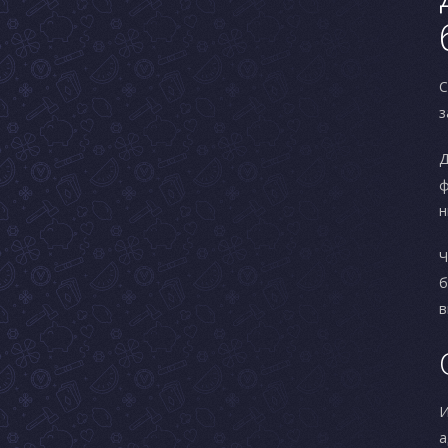
з
Д
ф
н
Ч
б
в
И
а