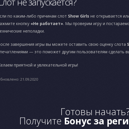
Слот не запускается?
сли по каким-либо причинам слот
Show Girls
не открывается ил
ажмите кнопку
«Не работает»
. Мы проверим игру и постараем
ехнические неполадки.
осле завершения игры вы можете оставить свою оценку слота
печатлениями — это поможет другим пользователям сделать в
елаем приятной и увлекательной игры!
бновлено:
21.09.2020
Готовы начать
Получите
Бонус за рег