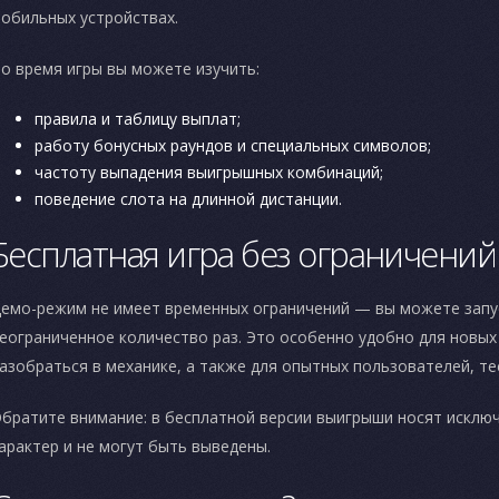
обильных устройствах.
о время игры вы можете изучить:
правила и таблицу выплат;
работу бонусных раундов и специальных символов;
частоту выпадения выигрышных комбинаций;
поведение слота на длинной дистанции.
Бесплатная игра без ограничений
емо-режим не имеет временных ограничений — вы можете запу
еограниченное количество раз. Это особенно удобно для новых
азобраться в механике, а также для опытных пользователей, те
братите внимание: в бесплатной версии выигрыши носят искл
арактер и не могут быть выведены.