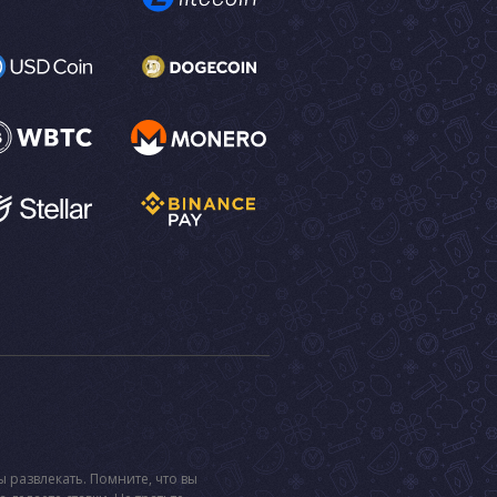
 развлекать. Помните, что вы