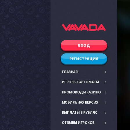
ВХОД
РЕГИСТРАЦИЯ
ГЛАВНАЯ
ИГРОВЫЕ АВТОМАТЫ
ПРОМОКОДЫ КАЗИНО
МОБИЛЬНАЯ ВЕРСИЯ
ВЫПЛАТЫ В РУБЛЯХ
ОТЗЫВЫ ИГРОКОВ