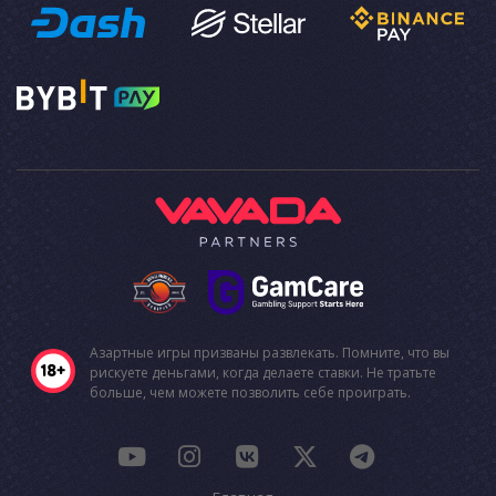
Азартные игры призваны развлекать. Помните, что вы
рискуете деньгами, когда делаете ставки. Не тратьте
больше, чем можете позволить себе проиграть.