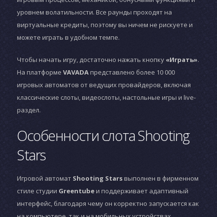
уровнем волатильности. Все раунды проходят на
виртуальные кредиты, поэтому вы ничем не рискуете и
можете играть в удобном темпе.
Чтобы начать игру, достаточно нажать кнопку
«Играть»
.
На платформе
VAVADA
представлено более 10 000
игровых автоматов от ведущих провайдеров, включая
классические слоты, видеослоты, настольные игры и live-
раздел.
Особенности слота Shooting
Stars
Игровой автомат
Shooting Stars
выполнен в фирменном
стиле студии
Greentube
и поддерживает адаптивный
интерфейс, благодаря чему он корректно запускается как
на компьютере, так и на мобильных устройствах.