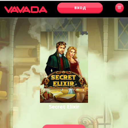
ВХОД
Secret Elixir