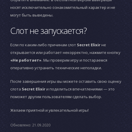
носят исключительно ознакомительный характер и не
могут быть выведены.
Слот не запускается?
Если по каким-либо причинам слот
Secret Elixir
не
открывается или работает некорректно, нажмите кнопку
«Не работает»
. Мы проверим игру и постараемся
оперативно устранить технические неполадки.
После завершения игры вы можете оставить свою оценку
слота
Secret Elixir
и поделиться впечатлениями — это
поможет другим пользователям сделать выбор.
Желаем приятной и увлекательной игры!
Обновлено:
21.09.2020