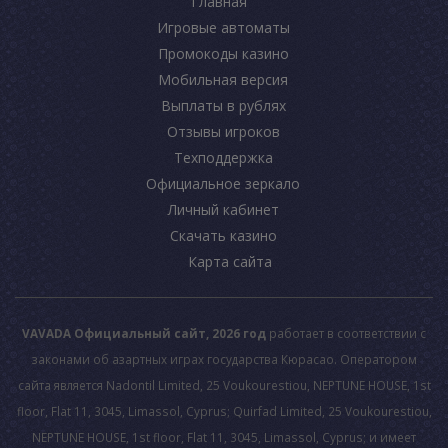
Главная
Игровые автоматы
Промокоды казино
Мобильная версия
Выплаты в рублях
Отзывы игроков
Техподдержка
Официальное зеркало
Личный кабинет
Скачать казино
Карта сайта
VAVADA Официальный сайт, 2026 год
работает в соответствии с
законами об азартных играх государства Кюрасао. Оператором
сайта является Nadontil Limited, 25 Voukourestiou, NEPTUNE HOUSE, 1st
floor, Flat 11, 3045, Limassol, Cyprus; Quirfad Limited, 25 Voukourestiou,
NEPTUNE HOUSE, 1st floor, Flat 11, 3045, Limassol, Cyprus; и имеет