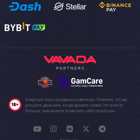
Азартные игры призваны развлекать. Помните, что вы
рискуете деньгами, когда делаете ставки. Не тратьте
больше, чем можете позволить себе проиграть.