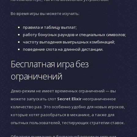
Во время игры вы можете изучить:
правила и таблицу выплат;
работу бонусных раундов и специальных символов;
частоту выпадения выигрышных комбинаций;
поведение слота на длинной дистанции.
Бесплатная игра без
ограничений
Демо-режим не имеет временных ограничений — вы
можете запускать слот
Secret Elixir
неограниченное
количество раз. Это особенно удобно для новых игроков,
которые хотят разобраться в механике, а также для
опытных пользователей, тестирующих стратегии ставок.
Обратите внимание: в бесплатной версии выигрыши