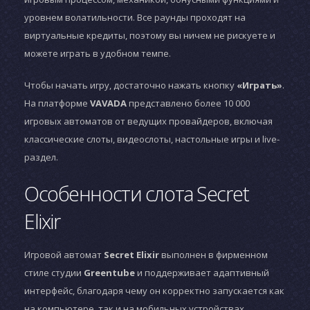
уровнем волатильности. Все раунды проходят на
виртуальные кредиты, поэтому вы ничем не рискуете и
можете играть в удобном темпе.
Чтобы начать игру, достаточно нажать кнопку
«Играть»
.
На платформе
VAVADA
представлено более 10 000
игровых автоматов от ведущих провайдеров, включая
классические слоты, видеослоты, настольные игры и live-
раздел.
Особенности слота Secret
Elixir
Игровой автомат
Secret Elixir
выполнен в фирменном
стиле студии
Greentube
и поддерживает адаптивный
интерфейс, благодаря чему он корректно запускается как
на компьютере, так и на мобильных устройствах.