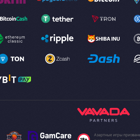
Азартные игры призваны