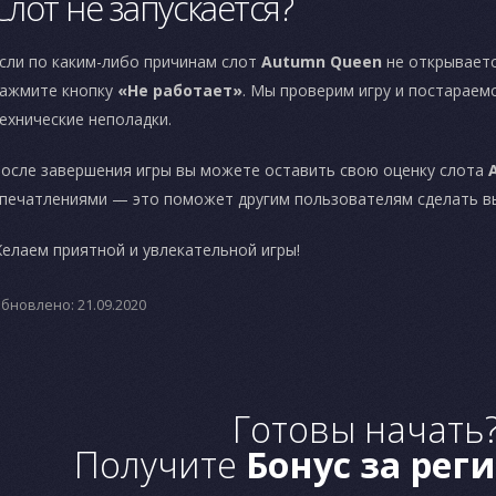
Слот не запускается?
сли по каким-либо причинам слот
Autumn Queen
не открываетс
ажмите кнопку
«Не работает»
. Мы проверим игру и постараем
ехнические неполадки.
осле завершения игры вы можете оставить свою оценку слота
печатлениями — это поможет другим пользователям сделать в
елаем приятной и увлекательной игры!
бновлено:
21.09.2020
Готовы начать
Получите
Бонус за рег