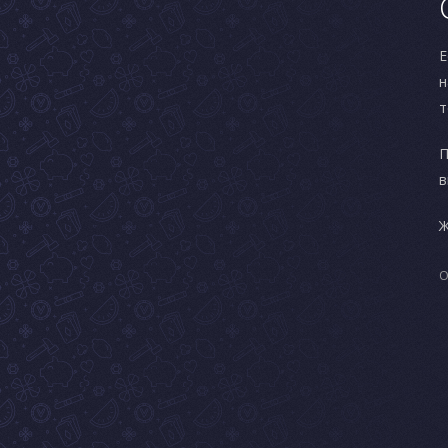
Е
н
т
П
в
Ж
О