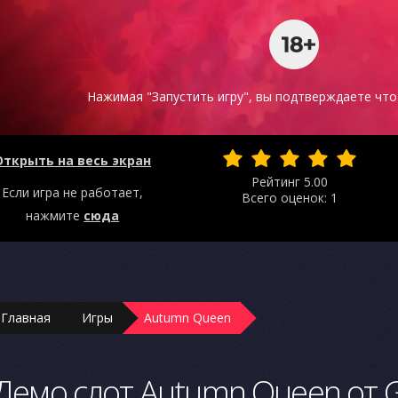
Нажимая "Запустить игру", вы подтверждаете что 
Открыть на весь экран
Рейтинг
5.00
Если игра не работает,
Всего оценок:
1
нажмите
сюда
Главная
Игры
Autumn Queen
Демо слот Autumn Queen от 