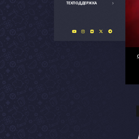
ТЕХПОДДЕРЖКА