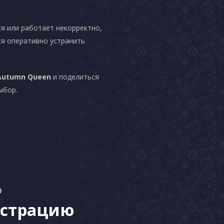
я или работает некорректно,
ся оперативно устранить
Autumn Queen
и поделиться
ыбор.
?
истрацию