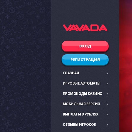
ВХОД
РЕГИСТРАЦИЯ
ГЛАВНАЯ
ИГРОВЫЕ АВТОМАТЫ
ПРОМОКОДЫ КАЗИНО
МОБИЛЬНАЯ ВЕРСИЯ
ВЫПЛАТЫ В РУБЛЯХ
ОТЗЫВЫ ИГРОКОВ