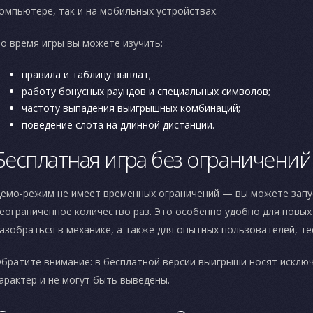
омпьютере, так и на мобильных устройствах.
о время игры вы можете изучить:
правила и таблицу выплат;
работу бонусных раундов и специальных символов;
частоту выпадения выигрышных комбинаций;
поведение слота на длинной дистанции.
Бесплатная игра без ограничений
емо-режим не имеет временных ограничений — вы можете запу
еограниченное количество раз. Это особенно удобно для новых
азобраться в механике, а также для опытных пользователей, те
братите внимание: в бесплатной версии выигрыши носят искл
арактер и не могут быть выведены.