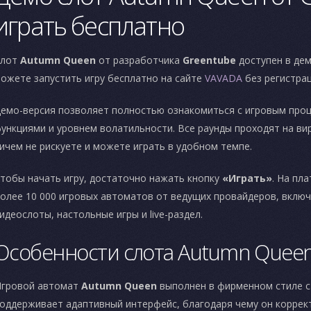
играть бесплатно
Слот
Autumn Queen
от разработчика
Greentube
доступен в де
ожете запустить игру бесплатно на сайте
VAVADA
без регистрац
емо-версия позволяет полностью ознакомиться с игровым проц
ункциями и уровнем волатильности. Все раунды проходят на ви
ичем не рискуете и можете играть в удобном темпе.
тобы начать игру, достаточно нажать кнопку
«Играть»
. На пл
олее 10 000 игровых автоматов от ведущих провайдеров, включ
идеослоты, настольные игры и live-раздел.
Особенности слота Autumn Quee
гровой автомат
Autumn Queen
выполнен в фирменном стиле 
оддерживает адаптивный интерфейс, благодаря чему он коррект