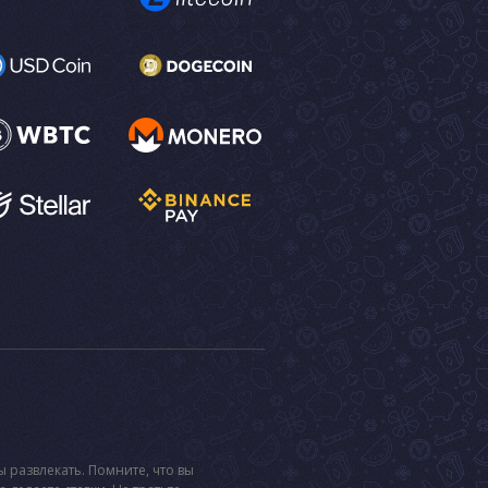
 развлекать. Помните, что вы