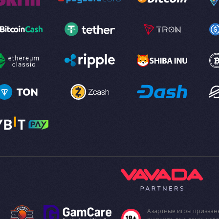
Азартные игры призваны