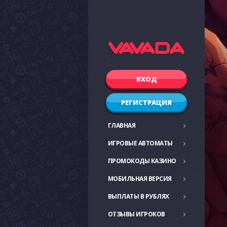
ВХОД
РЕГИСТРАЦИЯ
ГЛАВНАЯ
ИГРОВЫЕ АВТОМАТЫ
ПРОМОКОДЫ КАЗИНО
МОБИЛЬНАЯ ВЕРСИЯ
ВЫПЛАТЫ В РУБЛЯХ
ОТЗЫВЫ ИГРОКОВ