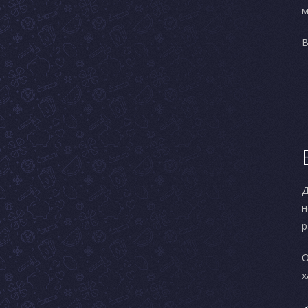
м
В
Д
н
р
О
х