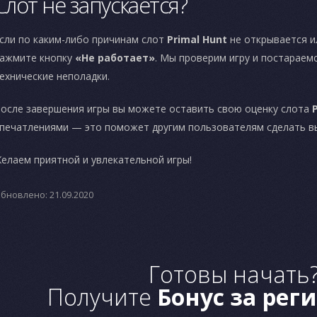
Слот не запускается?
сли по каким-либо причинам слот
Primal Hunt
не открывается и
ажмите кнопку
«Не работает»
. Мы проверим игру и постараем
ехнические неполадки.
осле завершения игры вы можете оставить свою оценку слота
печатлениями — это поможет другим пользователям сделать в
елаем приятной и увлекательной игры!
бновлено:
21.09.2020
Готовы начать
Получите
Бонус за рег