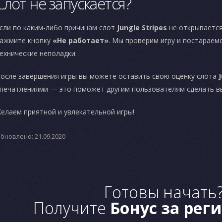
Слот не запускается?
сли по каким-либо причинам слот
Jungle Stripes
не открывается
ажмите кнопку
«Не работает»
. Мы проверим игру и постараем
ехнические неполадки.
осле завершения игры вы можете оставить свою оценку слота
печатлениями — это поможет другим пользователям сделать в
елаем приятной и увлекательной игры!
бновлено:
21.09.2020
Готовы начать
Получите
Бонус за рег