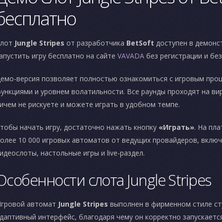
бесплатно
Слот
Jungle Stripes
от разработчика
BetSoft
доступен в демонс
апустить игру бесплатно на сайте
VAVADA
без регистрации и без
емо-версия позволяет полностью ознакомиться с игровым проц
ункциями и уровнем волатильности. Все раунды проходят на ви
ичем не рискуете и можете играть в удобном темпе.
тобы начать игру, достаточно нажать кнопку
«Играть»
. На пл
олее 10 000 игровых автоматов от ведущих провайдеров, включ
идеослоты, настольные игры и live-раздел.
Особенности слота Jungle Stripes
гровой автомат
Jungle Stripes
выполнен в фирменном стиле с
даптивный интерфейс, благодаря чему он корректно запускается