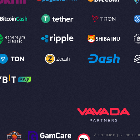
Азартные игры призваны