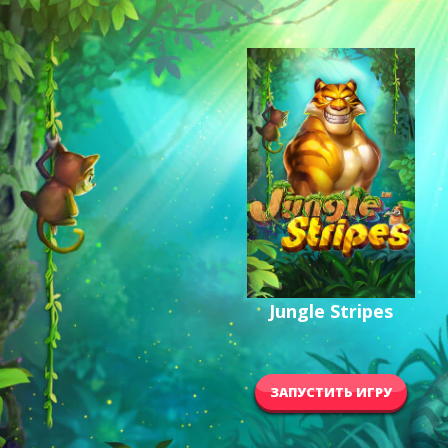
Jungle Stripes
ЗАПУСТИТЬ ИГРУ