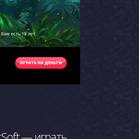
Вам есть 18 лет.
ИГРАТЬ НА ДЕНЬГИ
etSoft — играть