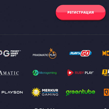
РЕГИСТРАЦИЯ