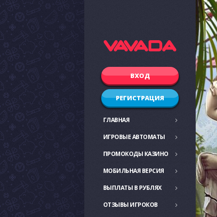
ВХОД
РЕГИСТРАЦИЯ
ГЛАВНАЯ
ИГРОВЫЕ АВТОМАТЫ
ПРОМОКОДЫ КАЗИНО
МОБИЛЬНАЯ ВЕРСИЯ
ВЫПЛАТЫ В РУБЛЯХ
ОТЗЫВЫ ИГРОКОВ