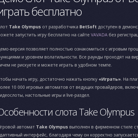
играть бесплатно
Слот
Take Olympus
от разработчика
BetSoft
доступен в демон
ожете запустить игру бесплатно на сайте
VAVADA
без регистрац
емо-версия позволяет полностью ознакомиться с игровым проц
ункциями и уровнем волатильности. Все раунды проходят на ви
ичем не рискуете и можете играть в удобном темпе.
тобы начать игру, достаточно нажать кнопку
«Играть»
. На пл
олее 10 000 игровых автоматов от ведущих провайдеров, включ
идеослоты, настольные игры и live-раздел.
Особенности слота Take Olympus
гровой автомат
Take Olympus
выполнен в фирменном стиле с
даптивный интерфейс, благодаря чему он корректно запускается