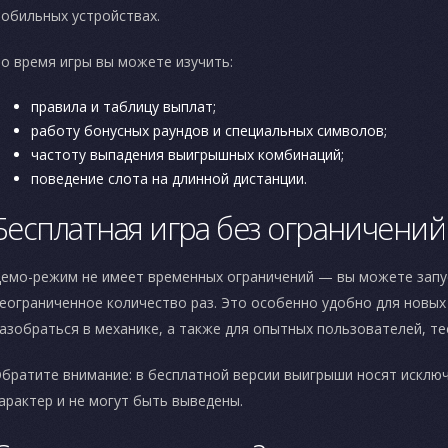
обильных устройствах.
о время игры вы можете изучить:
правила и таблицу выплат;
работу бонусных раундов и специальных символов;
частоту выпадения выигрышных комбинаций;
поведение слота на длинной дистанции.
Бесплатная игра без ограничений
емо-режим не имеет временных ограничений — вы можете запу
еограниченное количество раз. Это особенно удобно для новых
азобраться в механике, а также для опытных пользователей, те
братите внимание: в бесплатной версии выигрыши носят искл
арактер и не могут быть выведены.