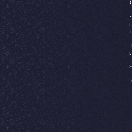
Е
н
т
П
в
Ж
О