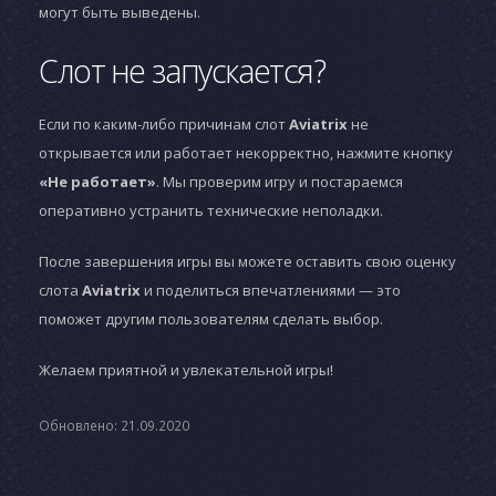
могут быть выведены.
Слот не запускается?
Если по каким-либо причинам слот
Aviatrix
не
открывается или работает некорректно, нажмите кнопку
«Не работает»
. Мы проверим игру и постараемся
оперативно устранить технические неполадки.
После завершения игры вы можете оставить свою оценку
слота
Aviatrix
и поделиться впечатлениями — это
поможет другим пользователям сделать выбор.
Желаем приятной и увлекательной игры!
Обновлено:
21.09.2020