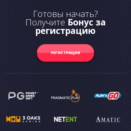
Готовы начать?
Получите
Бонус за
регистрацию
РЕГИСТРАЦИЯ