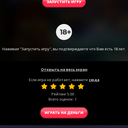
ЗАПУСТИТЬ ИГРУ
Нажимая "Запустить игру", вы подтверждаете что Вам есть 18 лет.
Открыть на весь экран
Если игра не работает, нажмите
сюда
Рейтинг
5.00
Всего оценок:
1
ИГРАТЬ НА ДЕНЬГИ