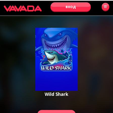
ВХОД
Wild Shark