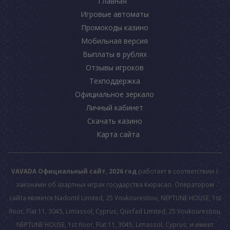
Главная
Игровые автоматы
Промокоды казино
Мобильная версия
Выплаты в рублях
Отзывы игроков
Техподдержка
Официальное зеркало
Личный кабинет
Скачать казино
Карта сайта
VAVADA Официальный сайт, 2026 год
работает в соответствии с
законами об азартных играх государства Кюрасао. Оператором
сайта является Nadontil Limited, 25 Voukourestiou, NEPTUNE HOUSE, 1st
floor, Flat 11, 3045, Limassol, Cyprus; Quirfad Limited, 25 Voukourestiou,
NEPTUNE HOUSE, 1st floor, Flat 11, 3045, Limassol, Cyprus; и имеет