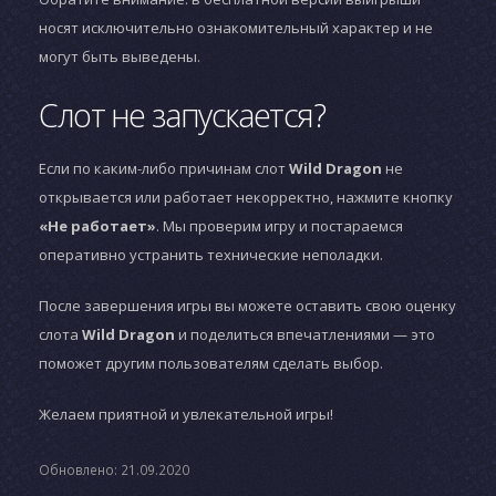
носят исключительно ознакомительный характер и не
могут быть выведены.
Слот не запускается?
Если по каким-либо причинам слот
Wild Dragon
не
открывается или работает некорректно, нажмите кнопку
«Не работает»
. Мы проверим игру и постараемся
оперативно устранить технические неполадки.
После завершения игры вы можете оставить свою оценку
слота
Wild Dragon
и поделиться впечатлениями — это
поможет другим пользователям сделать выбор.
Желаем приятной и увлекательной игры!
Обновлено:
21.09.2020