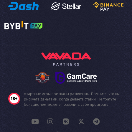
Азартные игры призваны развлекать. Помните, что вы
рискуете деньгами, когда делаете ставки. Не тратьте
больше, чем можете позволить себе проиграть.