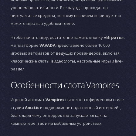
уровнем волатильности. Все раунды проходят на
виртуальные кредиты, поэтому вы ничем не рискуете и
можете играть в удобном темпе.
Чтобы начать игру, достаточно нажать кнопку
«Играть»
.
На платформе
VAVADA
представлено более 10 000
игровых автоматов от ведущих провайдеров, включая
классические слоты, видеослоты, настольные игры и live-
раздел.
Особенности слота Vampires
Игровой автомат
Vampires
выполнен в фирменном стиле
студии
Amatic
и поддерживает адаптивный интерфейс,
благодаря чему он корректно запускается как на
компьютере, так и на мобильных устройствах.