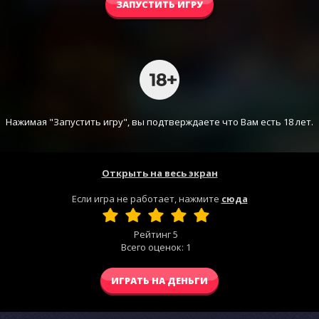
ЗАПУСТИТЬ ИГРУ
Нажимая "Запустить игру", вы подтверждаете что Вам есть 18 лет.
Открыть на весь экран
Если игра не работает, нажмите
сюда
Рейтинг
5
Всего оценок:
1
ИГРАТЬ НА ДЕНЬГИ