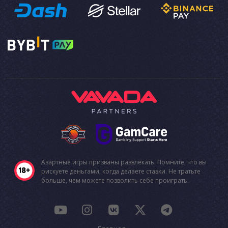
Азартные игры призваны развлекать. Помните, что вы
рискуете деньгами, когда делаете ставки. Не тратьте
больше, чем можете позволить себе проиграть.