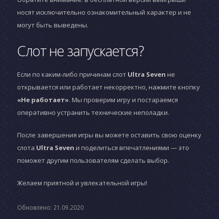
носят исключительно ознакомительный характер и не
могут быть выведены.
Слот не запускается?
Если по каким-либо причинам слот
Ultra Seven
не
открывается или работает некорректно, нажмите кнопку
«Не работает»
. Мы проверим игру и постараемся
оперативно устранить технические неполадки.
После завершения игры вы можете оставить свою оценку
слота
Ultra Seven
и поделиться впечатлениями — это
поможет другим пользователям сделать выбор.
Желаем приятной и увлекательной игры!
Обновлено:
21.09.2020