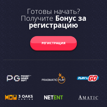
Готовы начать?
Получите
Бонус за
регистрацию
РЕГИСТРАЦИЯ