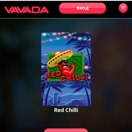
ВХОД
Red Chilli