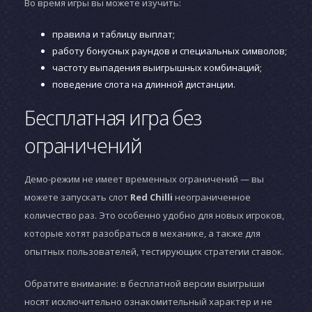
Во время игры вы можете изучить:
правила и таблицу выплат;
работу бонусных раундов и специальных символов;
частоту выпадения выигрышных комбинаций;
поведение слота на длинной дистанции.
Бесплатная игра без
ограничений
Демо-режим не имеет временных ограничений — вы
можете запускать слот
Red Chilli
неограниченное
количество раз. Это особенно удобно для новых игроков,
которые хотят разобраться в механике, а также для
опытных пользователей, тестирующих стратегии ставок.
Обратите внимание: в бесплатной версии выигрыши
носят исключительно ознакомительный характер и не