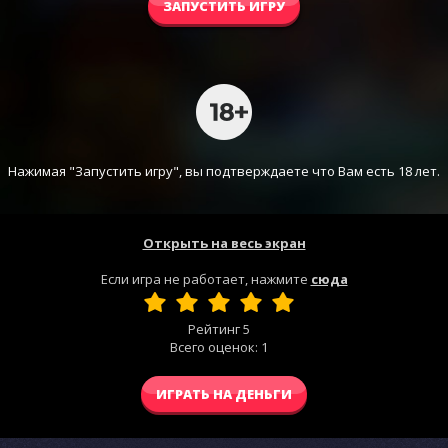
ЗАПУСТИТЬ ИГРУ
Нажимая "Запустить игру", вы подтверждаете что Вам есть 18 лет.
Открыть на весь экран
Если игра не работает, нажмите
сюда
Рейтинг
5
Всего оценок:
1
ИГРАТЬ НА ДЕНЬГИ