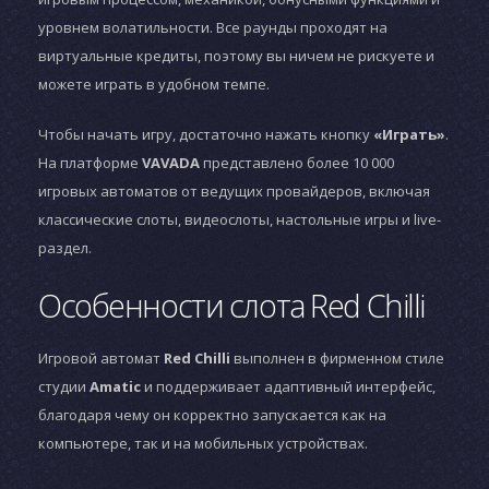
уровнем волатильности. Все раунды проходят на
виртуальные кредиты, поэтому вы ничем не рискуете и
можете играть в удобном темпе.
Чтобы начать игру, достаточно нажать кнопку
«Играть»
.
На платформе
VAVADA
представлено более 10 000
игровых автоматов от ведущих провайдеров, включая
классические слоты, видеослоты, настольные игры и live-
раздел.
Особенности слота Red Chilli
Игровой автомат
Red Chilli
выполнен в фирменном стиле
студии
Amatic
и поддерживает адаптивный интерфейс,
благодаря чему он корректно запускается как на
компьютере, так и на мобильных устройствах.