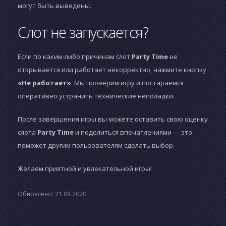
могут быть выведены.
Слот не запускается?
Если по каким-либо причинам слот
Party Time
не
открывается или работает некорректно, нажмите кнопку
«Не работает»
. Мы проверим игру и постараемся
оперативно устранить технические неполадки.
После завершения игры вы можете оставить свою оценку
слота
Party Time
и поделиться впечатлениями — это
поможет другим пользователям сделать выбор.
Желаем приятной и увлекательной игры!
Обновлено:
21.09.2020