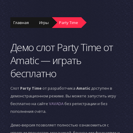
Главная
Игры
Party Time
Демо слот Party Time от
Amatic — играть
бесплатно
Слот
Party Time
от разработчика
Amatic
доступен в
демонстрационном режиме. Вы можете запустить игру
бесплатно на сайте
VAVADA
без регистрации и без
пополнения счёта.
Демо-версия позволяет полностью ознакомиться с
игровым процессом, механикой, бонусными функциями и