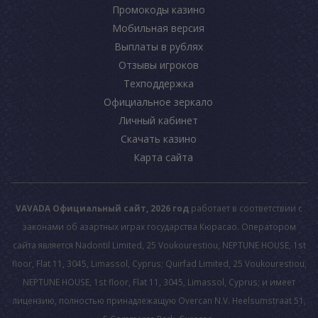
Промокоды казино
Мобильная версия
Выплаты в рублях
Отзывы игроков
Техподдержка
Официальное зеркало
Личный кабинет
Скачать казино
Карта сайта
VAVADA Официальный сайт, 2026 год
работает в соответствии с
законами об азартных играх государства Кюрасао. Оператором
сайта является Nadontil Limited, 25 Voukourestiou, NEPTUNE HOUSE, 1st
floor, Flat 11, 3045, Limassol, Cyprus; Quirfad Limited, 25 Voukourestiou,
NEPTUNE HOUSE, 1st floor, Flat 11, 3045, Limassol, Cyprus; и имеет
лицензию, полностью принадлежащую Overcan N.V. Heelsumstraat 51,