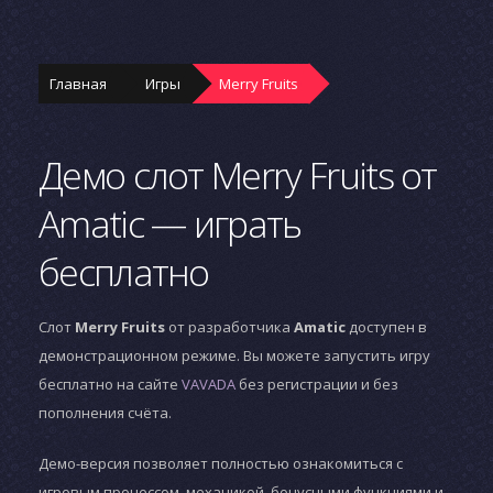
Главная
Игры
Merry Fruits
Демо слот Merry Fruits от
Amatic — играть
бесплатно
Слот
Merry Fruits
от разработчика
Amatic
доступен в
демонстрационном режиме. Вы можете запустить игру
бесплатно на сайте
VAVADA
без регистрации и без
пополнения счёта.
Демо-версия позволяет полностью ознакомиться с
игровым процессом, механикой, бонусными функциями и