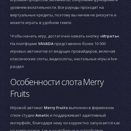
уровнем волатильности. Все раунды проходят на
виртуальные кредиты, поэтому вы ничем не рискуете и
можете играть в удобном темпе.
Чтобы начать игру, достаточно нажать кнопку
«Играть»
.
На платформе
VAVADA
представлено более 10 000
игровых автоматов от ведущих провайдеров, включая
классические слоты, видеослоты, настольные игры и live-
раздел.
Особенности слота Merry
Fruits
Игровой автомат
Merry Fruits
выполнен в фирменном
стиле студии
Amatic
и поддерживает адаптивный
интерфейс, благодаря чему он корректно запускается как
на компьютере, так и на мобильных устройствах.