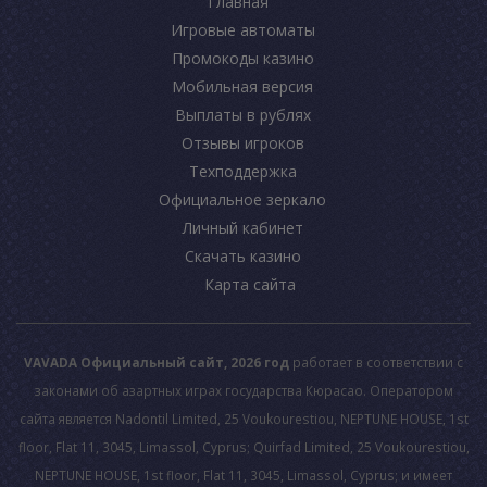
Главная
Игровые автоматы
Промокоды казино
Мобильная версия
Выплаты в рублях
Отзывы игроков
Техподдержка
Официальное зеркало
Личный кабинет
Скачать казино
Карта сайта
VAVADA Официальный сайт, 2026 год
работает в соответствии с
законами об азартных играх государства Кюрасао. Оператором
сайта является Nadontil Limited, 25 Voukourestiou, NEPTUNE HOUSE, 1st
floor, Flat 11, 3045, Limassol, Cyprus; Quirfad Limited, 25 Voukourestiou,
NEPTUNE HOUSE, 1st floor, Flat 11, 3045, Limassol, Cyprus; и имеет