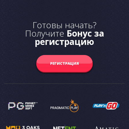
Готовы начать?
Получите
Бонус за
регистрацию
РЕГИСТРАЦИЯ