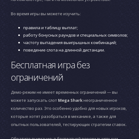
Во время игры вы можете изучить:
правила и таблицу выплат;
работу бонусных раундов и специальных символов;
частоту выпадения выигрышных комбинаций;
поведение слота на длинной дистанции.
Бесплатная игра без
ограничений
Демо-режим не имеет временных ограничений — вы
можете запускать слот
Mega Shark
неограниченное
количество раз. Это особенно удобно для новых игроков,
которые хотят разобраться в механике, а также для
опытных пользователей, тестирующих стратегии ставок.
Обратите внимание: в бесплатной версии выигрыши