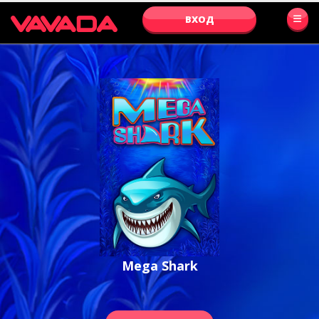
ВХОД
Mega Shark