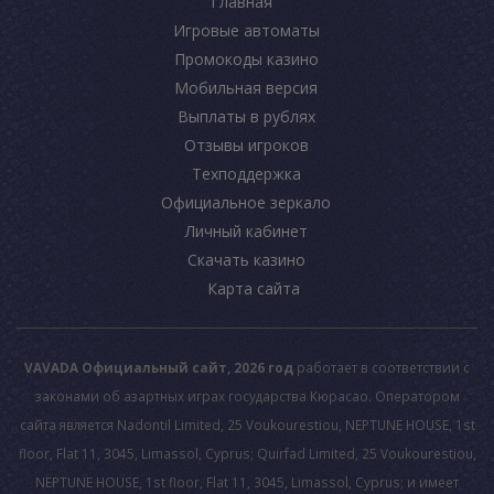
Главная
Игровые автоматы
Промокоды казино
Мобильная версия
Выплаты в рублях
Отзывы игроков
Техподдержка
Официальное зеркало
Личный кабинет
Скачать казино
Карта сайта
VAVADA Официальный сайт, 2026 год
работает в соответствии с
законами об азартных играх государства Кюрасао. Оператором
сайта является Nadontil Limited, 25 Voukourestiou, NEPTUNE HOUSE, 1st
floor, Flat 11, 3045, Limassol, Cyprus; Quirfad Limited, 25 Voukourestiou,
NEPTUNE HOUSE, 1st floor, Flat 11, 3045, Limassol, Cyprus; и имеет