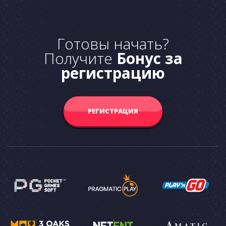
Готовы начать?
Получите
Бонус за
регистрацию
РЕГИСТРАЦИЯ