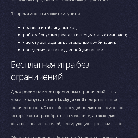
Во время игры вы можете изучить:
правила и таблицу выплат;
работу бонусных раундов и специальных символов;
частоту выпадения выигрышных комбинаций;
поведение слота на длинной дистанции.
Бесплатная игра без
ограничений
Демо-режим не имеет временных ограничений — вы
можете запускать слот
Lucky Joker 5
неограниченное
количество раз. Это особенно удобно для новых игроков,
которые хотят разобраться в механике, а также для
опытных пользователей, тестирующих стратегии ставок.
Обратите внимание: в бесплатной версии выигрыши