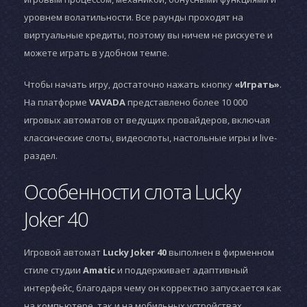
уровнем волатильности. Все раунды проходят на
виртуальные кредиты, поэтому вы ничем не рискуете и
можете играть в удобном темпе.
Чтобы начать игру, достаточно нажать кнопку
«Играть»
.
На платформе
VAVADA
представлено более 10 000
игровых автоматов от ведущих провайдеров, включая
классические слоты, видеослоты, настольные игры и live-
раздел.
Особенности слота Lucky
Joker 40
Игровой автомат
Lucky Joker 40
выполнен в фирменном
стиле студии
Amatic
и поддерживает адаптивный
интерфейс, благодаря чему он корректно запускается как
на компьютере, так и на мобильных устройствах.