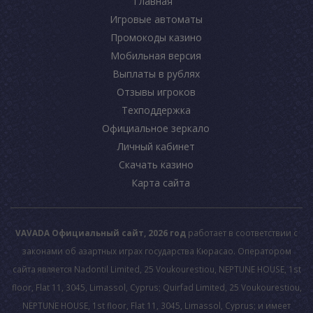
Главная
Игровые автоматы
Промокоды казино
Мобильная версия
Выплаты в рублях
Отзывы игроков
Техподдержка
Официальное зеркало
Личный кабинет
Скачать казино
Карта сайта
VAVADA Официальный сайт, 2026 год
работает в соответствии с
законами об азартных играх государства Кюрасао. Оператором
сайта является Nadontil Limited, 25 Voukourestiou, NEPTUNE HOUSE, 1st
floor, Flat 11, 3045, Limassol, Cyprus; Quirfad Limited, 25 Voukourestiou,
NEPTUNE HOUSE, 1st floor, Flat 11, 3045, Limassol, Cyprus; и имеет