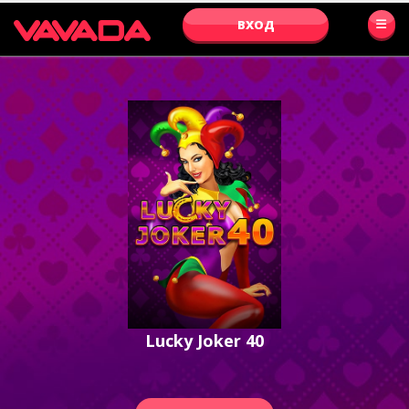
ВХОД
Lucky Joker 40