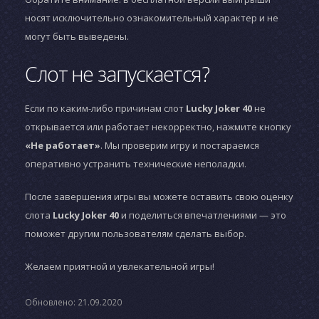
носят исключительно ознакомительный характер и не
могут быть выведены.
Слот не запускается?
Если по каким-либо причинам слот
Lucky Joker 40
не
открывается или работает некорректно, нажмите кнопку
«Не работает»
. Мы проверим игру и постараемся
оперативно устранить технические неполадки.
После завершения игры вы можете оставить свою оценку
слота
Lucky Joker 40
и поделиться впечатлениями — это
поможет другим пользователям сделать выбор.
Желаем приятной и увлекательной игры!
Обновлено:
21.09.2020