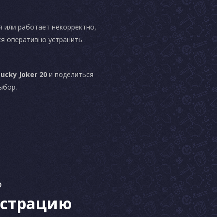
 или работает некорректно,
ся оперативно устранить
Lucky Joker 20
и поделиться
ыбор.
?
истрацию