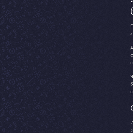
з
Д
ф
н
Ч
б
в
И
а