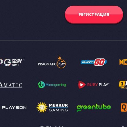
РЕГИСТРАЦИЯ