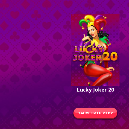
Lucky Joker 20
ЗАПУСТИТЬ ИГРУ