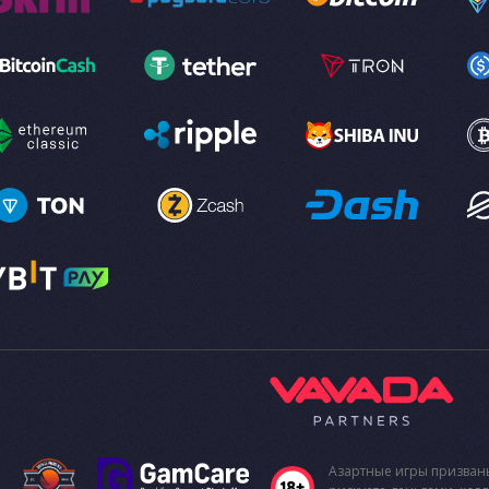
Азартные игры призваны