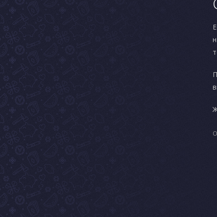
Е
н
т
П
в
Ж
О