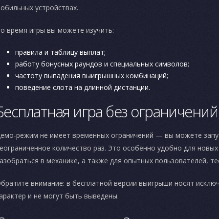
обильных устройствах.
о время игры вы можете изучить:
правила и таблицу выплат;
работу бонусных раундов и специальных символов;
частоту выпадения выигрышных комбинаций;
поведение слота на длинной дистанции.
Бесплатная игра без ограничений
емо-режим не имеет временных ограничений — вы можете запу
еограниченное количество раз. Это особенно удобно для новых
азобраться в механике, а также для опытных пользователей, те
братите внимание: в бесплатной версии выигрыши носят искл
арактер и не могут быть выведены.