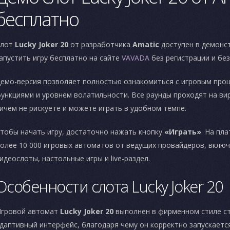
бесплатно
Слот
Lucky Joker 20
от разработчика
Amatic
доступен в демонс
апустить игру бесплатно на сайте
VAVADA
без регистрации и без
емо-версия позволяет полностью ознакомиться с игровым проц
ункциями и уровнем волатильности. Все раунды проходят на ви
ичем не рискуете и можете играть в удобном темпе.
тобы начать игру, достаточно нажать кнопку
«Играть»
. На пл
олее 10 000 игровых автоматов от ведущих провайдеров, включ
идеослоты, настольные игры и live-раздел.
Особенности слота Lucky Joker 20
гровой автомат
Lucky Joker 20
выполнен в фирменном стиле с
даптивный интерфейс, благодаря чему он корректно запускается