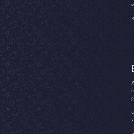
м
В
Д
н
р
О
х