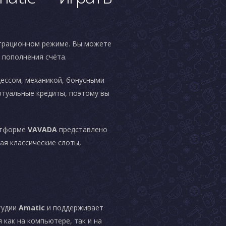
трационном режиме. Вы можете
 пополнения счёта.
ессом, механикой, бонусными
ртуальные кредиты, поэтому вы
атформе
VAVADA
представлено
ая классические слоты,
тудии
Amatic
и поддерживает
 как на компьютере, так и на