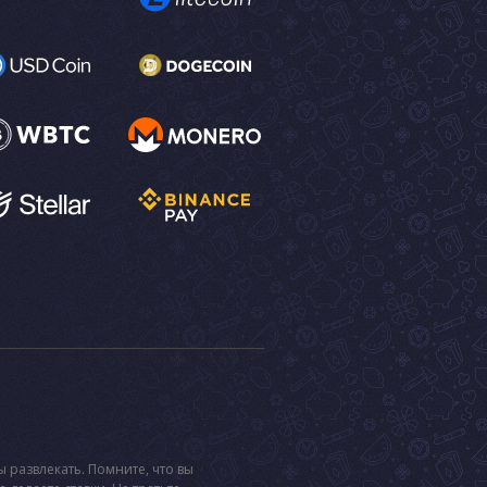
 развлекать. Помните, что вы