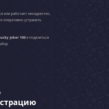
я или работает некорректно,
ся оперативно устранить
Lucky Joker 100
и поделиться
ыбор.
?
истрацию