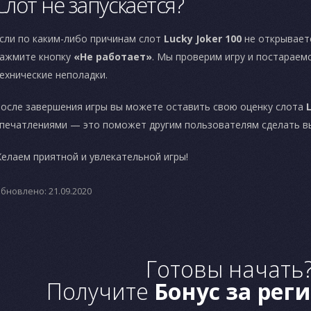
Слот не запускается?
сли по каким-либо причинам слот
Lucky Joker 100
не открываетс
ажмите кнопку
«Не работает»
. Мы проверим игру и постараем
ехнические неполадки.
осле завершения игры вы можете оставить свою оценку слота
печатлениями — это поможет другим пользователям сделать в
елаем приятной и увлекательной игры!
бновлено:
21.09.2020
Готовы начать
Получите
Бонус за рег