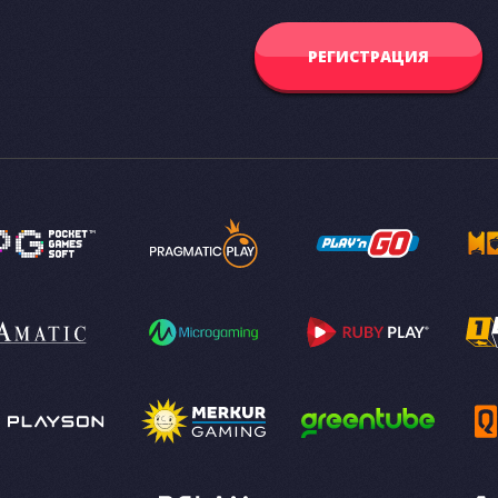
РЕГИСТРАЦИЯ