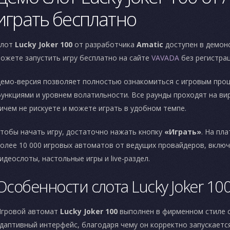
играть бесплатно
Слот
Lucky Joker 100
от разработчика
Amatic
доступен в демон
ожете запустить игру бесплатно на сайте
VAVADA
без регистрац
емо-версия позволяет полностью ознакомиться с игровым проц
ункциями и уровнем волатильности. Все раунды проходят на ви
ичем не рискуете и можете играть в удобном темпе.
тобы начать игру, достаточно нажать кнопку
«Играть»
. На пл
олее 10 000 игровых автоматов от ведущих провайдеров, включ
идеослоты, настольные игры и live-раздел.
Особенности слота Lucky Joker 10
гровой автомат
Lucky Joker 100
выполнен в фирменном стиле 
даптивный интерфейс, благодаря чему он корректно запускается