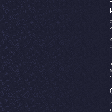
м
Д
ф
н
Ч
б
в
И
а