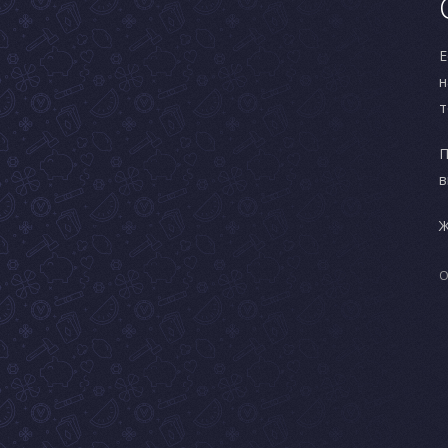
Е
н
т
П
в
Ж
О