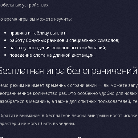
обильных устройствах.
о время игры вы можете изучить:
правила и таблицу выплат;
работу бонусных раундов и специальных символов;
частоту выпадения выигрышных комбинаций;
поведение слота на длинной дистанции.
Бесплатная игра без ограничений
емо-режим не имеет временных ограничений — вы можете запу
еограниченное количество раз. Это особенно удобно для новых
азобраться в механике, а также для опытных пользователей, те
братите внимание: в бесплатной версии выигрыши носят искл
арактер и не могут быть выведены.