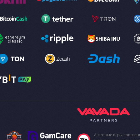
Азартные игры призваны