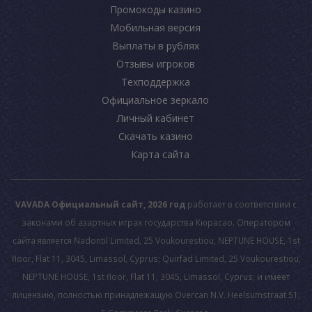
Промокоды казино
Мобильная версия
Выплаты в рублях
Отзывы игроков
Техподдержка
Официальное зеркало
Личный кабинет
Скачать казино
Карта сайта
VAVADA Официальный сайт, 2026 год
работает в соответствии с
законами об азартных играх государства Кюрасао. Оператором
сайта является Nadontil Limited, 25 Voukourestiou, NEPTUNE HOUSE, 1st
floor, Flat 11, 3045, Limassol, Cyprus; Quirfad Limited, 25 Voukourestiou,
NEPTUNE HOUSE, 1st floor, Flat 11, 3045, Limassol, Cyprus; и имеет
лицензию, полностью принадлежащую Overcan N.V. Heelsumstraat 51,