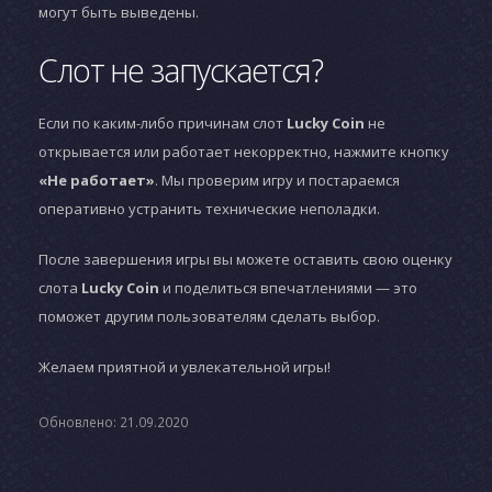
могут быть выведены.
Слот не запускается?
Если по каким-либо причинам слот
Lucky Coin
не
открывается или работает некорректно, нажмите кнопку
«Не работает»
. Мы проверим игру и постараемся
оперативно устранить технические неполадки.
После завершения игры вы можете оставить свою оценку
слота
Lucky Coin
и поделиться впечатлениями — это
поможет другим пользователям сделать выбор.
Желаем приятной и увлекательной игры!
Обновлено:
21.09.2020