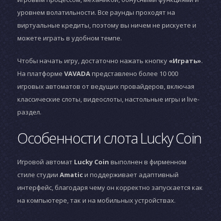
уровнем волатильности. Все раунды проходят на
виртуальные кредиты, поэтому вы ничем не рискуете и
можете играть в удобном темпе.
Чтобы начать игру, достаточно нажать кнопку
«Играть»
.
На платформе
VAVADA
представлено более 10 000
игровых автоматов от ведущих провайдеров, включая
классические слоты, видеослоты, настольные игры и live-
раздел.
Особенности слота Lucky Coin
Игровой автомат
Lucky Coin
выполнен в фирменном
стиле студии
Amatic
и поддерживает адаптивный
интерфейс, благодаря чему он корректно запускается как
на компьютере, так и на мобильных устройствах.