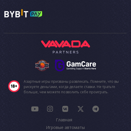
Азартные игры призваны развлекать. Помните, что вы
рискуете деньгами, когда делаете ставки. Не тратьте
больше, чем можете позволить себе проиграть.
Главная
Игровые автоматы