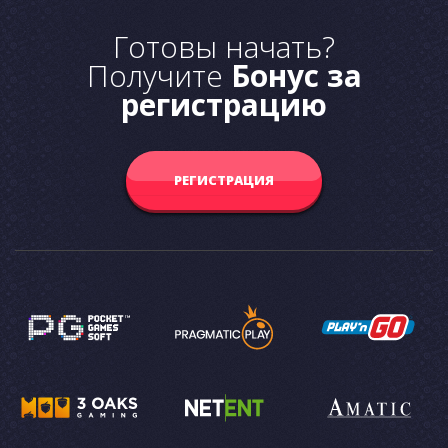
Готовы начать?
Получите
Бонус за
регистрацию
РЕГИСТРАЦИЯ