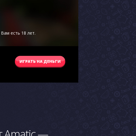
Вам есть 18 лет.
ИГРАТЬ НА ДЕНЬГИ
т Amatic —