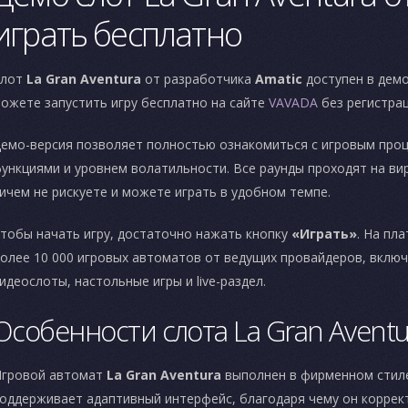
играть бесплатно
Слот
La Gran Aventura
от разработчика
Amatic
доступен в дем
ожете запустить игру бесплатно на сайте
VAVADA
без регистрац
емо-версия позволяет полностью ознакомиться с игровым проц
ункциями и уровнем волатильности. Все раунды проходят на ви
ичем не рискуете и можете играть в удобном темпе.
тобы начать игру, достаточно нажать кнопку
«Играть»
. На пл
олее 10 000 игровых автоматов от ведущих провайдеров, включ
идеослоты, настольные игры и live-раздел.
Особенности слота La Gran Aventu
гровой автомат
La Gran Aventura
выполнен в фирменном стил
оддерживает адаптивный интерфейс, благодаря чему он коррект