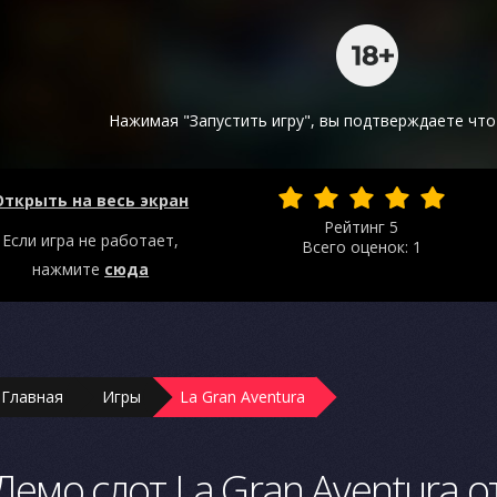
Нажимая "Запустить игру", вы подтверждаете что 
Открыть на весь экран
Рейтинг
5
Если игра не работает,
Всего оценок:
1
нажмите
сюда
Главная
Игры
La Gran Aventura
Демо слот La Gran Aventura о