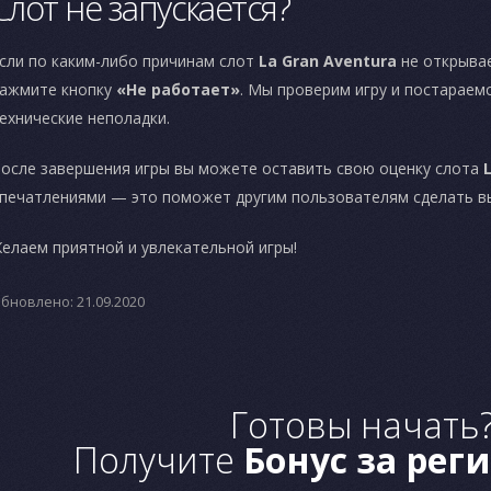
Слот не запускается?
сли по каким-либо причинам слот
La Gran Aventura
не открывае
ажмите кнопку
«Не работает»
. Мы проверим игру и постараем
ехнические неполадки.
осле завершения игры вы можете оставить свою оценку слота
печатлениями — это поможет другим пользователям сделать в
елаем приятной и увлекательной игры!
бновлено:
21.09.2020
Готовы начать
Получите
Бонус за рег