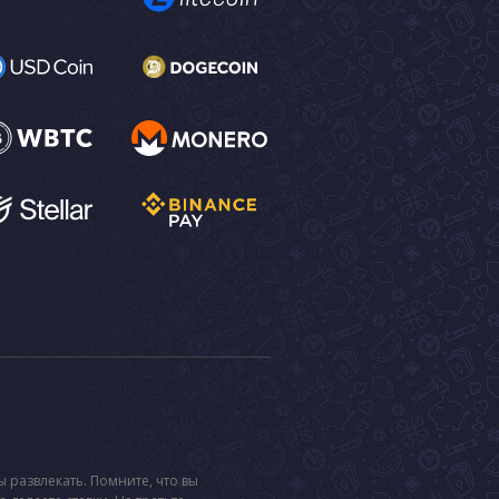
 развлекать. Помните, что вы