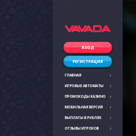
ВХОД
РЕГИСТРАЦИЯ
ГЛАВНАЯ
ИГРОВЫЕ АВТОМАТЫ
ПРОМОКОДЫ КАЗИНО
МОБИЛЬНАЯ ВЕРСИЯ
ВЫПЛАТЫ В РУБЛЯХ
ОТЗЫВЫ ИГРОКОВ