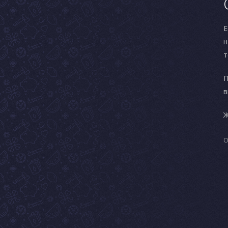
Е
н
т
П
в
Ж
О