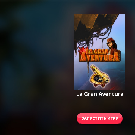
La Gran Aventura
ЗАПУСТИТЬ ИГРУ