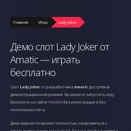
Главная
Игры
Lady Joker
Демо слот Lady Joker от
Amatic — играть
бесплатно
Слот
Lady Joker
от разработчика
Amatic
доступен в
демонстрационном режиме. Вы можете запустить игру
бесплатно на сайте
VAVADA
без регистрации и без
пополнения счёта.
Демо-версия позволяет полностью ознакомиться с
игровым процессом, механикой, бонусными функциями и