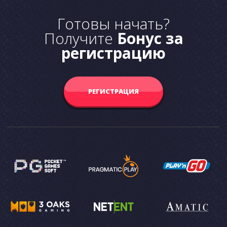
Готовы начать?
Получите
Бонус за
регистрацию
РЕГИСТРАЦИЯ