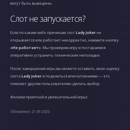
могут быть выведены.
Слот не запускается?
Если по каким-либо причинам слот
Lady Joker
не
открывается или работает некорректно, нажмите кнопку
«Не работает»
. Мы проверим игру и постараемся
оперативно устранить технические неполадки.
После завершения игры вы можете оставить свою оценку
слота
Lady Joker
и поделиться впечатлениями — это
поможет другим пользователям сделать выбор.
Желаем приятной и увлекательной игры!
Обновлено:
21.09.2020