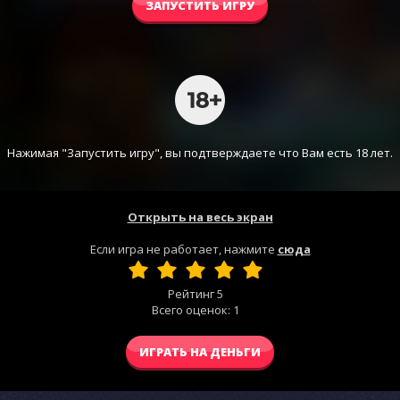
ЗАПУСТИТЬ ИГРУ
Нажимая "Запустить игру", вы подтверждаете что Вам есть 18 лет.
Открыть на весь экран
Если игра не работает, нажмите
сюда
Рейтинг
5
Всего оценок:
1
ИГРАТЬ НА ДЕНЬГИ