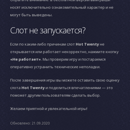
носят исключительно ознакомительный характер и не
могут быть выведены.
Слот не запускается?
Если по каким-либо причинам слот
Hot Twenty
не
открывается или работает некорректно, нажмите кнопку
«Не работает»
. Мы проверим игру и постараемся
оперативно устранить технические неполадки.
После завершения игры вы можете оставить свою оценку
слота
Hot Twenty
и поделиться впечатлениями — это
поможет другим пользователям сделать выбор.
Желаем приятной и увлекательной игры!
Обновлено:
21.09.2020