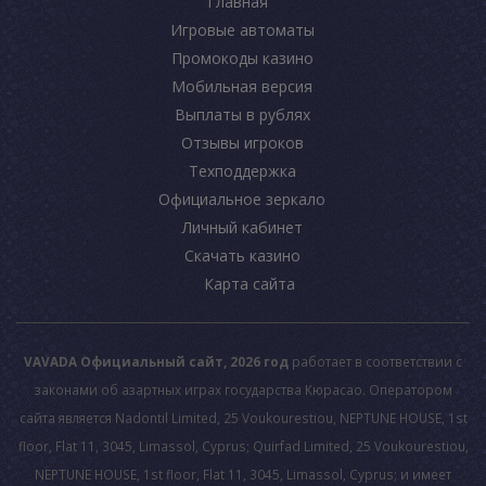
Главная
Игровые автоматы
Промокоды казино
Мобильная версия
Выплаты в рублях
Отзывы игроков
Техподдержка
Официальное зеркало
Личный кабинет
Скачать казино
Карта сайта
VAVADA Официальный сайт, 2026 год
работает в соответствии с
законами об азартных играх государства Кюрасао. Оператором
сайта является Nadontil Limited, 25 Voukourestiou, NEPTUNE HOUSE, 1st
floor, Flat 11, 3045, Limassol, Cyprus; Quirfad Limited, 25 Voukourestiou,
NEPTUNE HOUSE, 1st floor, Flat 11, 3045, Limassol, Cyprus; и имеет