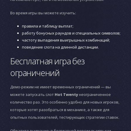
Во время игры вы можете изучить:
правила и таблицу выплат;
работу бонусных раундов и специальных символов;
частоту выпадения выигрышных комбинаций;
поведение слота на длинной дистанции.
Бесплатная игра без
ограничений
Демо-режим не имеет временных ограничений — вы
можете запускать слот
Hot Twenty
неограниченное
количество раз. Это особенно удобно для новых игроков,
которые хотят разобраться в механике, а также для
опытных пользователей, тестирующих стратегии ставок.
Обратите внимание: в бесплатной версии выигрыши