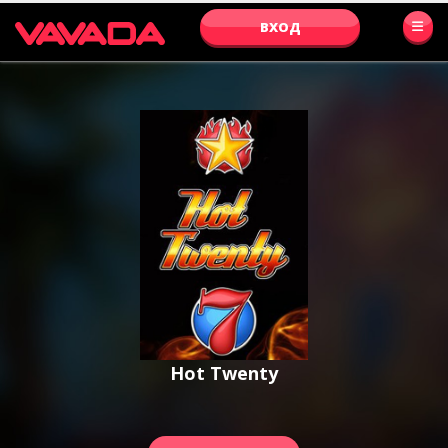
ВХОД
Hot Twenty