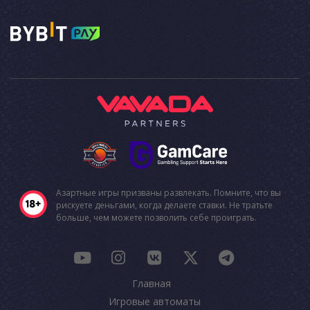
Азартные игры призваны развлекать. Помните, что вы
рискуете деньгами, когда делаете ставки. Не тратьте
больше, чем можете позволить себе проиграть.
Главная
Игровые автоматы