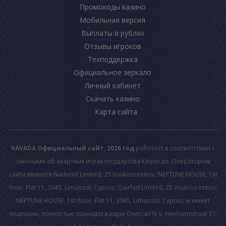
Промокоды казино
Мобильная версия
Выплаты в рублях
Отзывы игроков
Техподдержка
Официальное зеркало
Личный кабинет
Скачать казино
Карта сайта
VAVADA Официальный сайт, 2026 год
работает в соответствии с
законами об азартных играх государства Кюрасао. Оператором
сайта является Nadontil Limited, 25 Voukourestiou, NEPTUNE HOUSE, 1st
floor, Flat 11, 3045, Limassol, Cyprus; Quirfad Limited, 25 Voukourestiou,
NEPTUNE HOUSE, 1st floor, Flat 11, 3045, Limassol, Cyprus; и имеет
лицензию, полностью принадлежащую Overcan N.V. Heelsumstraat 51,