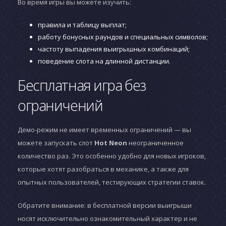
Во время игры вы можете изучить:
правила и таблицу выплат;
работу бонусных раундов и специальных символов;
частоту выпадения выигрышных комбинаций;
поведение слота на длинной дистанции.
Бесплатная игра без
ограничений
Демо-режим не имеет временных ограничений — вы
можете запускать слот
Hot Neon
неограниченное
количество раз. Это особенно удобно для новых игроков,
которые хотят разобраться в механике, а также для
опытных пользователей, тестирующих стратегии ставок.
Обратите внимание: в бесплатной версии выигрыши
носят исключительно ознакомительный характер и не