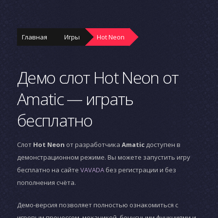
Главная
Игры
Hot Neon
Демо слот Hot Neon от
Amatic — играть
бесплатно
Слот
Hot Neon
от разработчика
Amatic
доступен в
демонстрационном режиме. Вы можете запустить игру
бесплатно на сайте
VAVADA
без регистрации и без
пополнения счёта.
Демо-версия позволяет полностью ознакомиться с
игровым процессом, механикой, бонусными функциями и