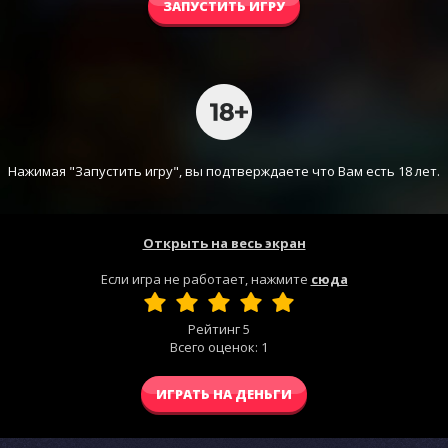
ЗАПУСТИТЬ ИГРУ
Нажимая "Запустить игру", вы подтверждаете что Вам есть 18 лет.
Открыть на весь экран
Если игра не работает, нажмите
сюда
Рейтинг
5
Всего оценок:
1
ИГРАТЬ НА ДЕНЬГИ