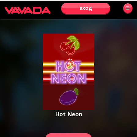
ВХОД
Hot Neon