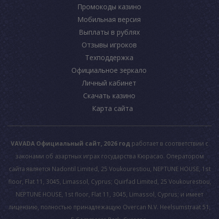
Промокоды казино
Мобильная версия
Выплаты в рублях
Отзывы игроков
Техподдержка
Официальное зеркало
Личный кабинет
Скачать казино
Карта сайта
VAVADA Официальный сайт, 2026 год
работает в соответствии с
законами об азартных играх государства Кюрасао. Оператором
сайта является Nadontil Limited, 25 Voukourestiou, NEPTUNE HOUSE, 1st
floor, Flat 11, 3045, Limassol, Cyprus; Quirfad Limited, 25 Voukourestiou,
NEPTUNE HOUSE, 1st floor, Flat 11, 3045, Limassol, Cyprus; и имеет
лицензию, полностью принадлежащую Overcan N.V. Heelsumstraat 51,