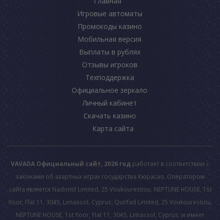
Главная
Игровые автоматы
Промокоды казино
Мобильная версия
Выплаты в рублях
Отзывы игроков
Техподдержка
Официальное зеркало
Личный кабинет
Скачать казино
Карта сайта
VAVADA Официальный сайт, 2026 год
работает в соответствии с
законами об азартных играх государства Кюрасао. Оператором
сайта является Nadontil Limited, 25 Voukourestiou, NEPTUNE HOUSE, 1st
floor, Flat 11, 3045, Limassol, Cyprus; Quirfad Limited, 25 Voukourestiou,
NEPTUNE HOUSE, 1st floor, Flat 11, 3045, Limassol, Cyprus; и имеет