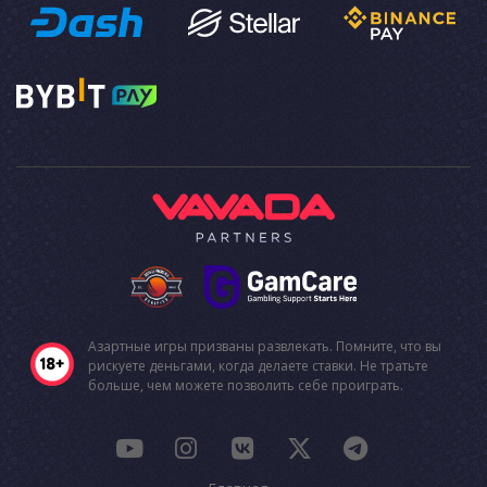
Азартные игры призваны развлекать. Помните, что вы
рискуете деньгами, когда делаете ставки. Не тратьте
больше, чем можете позволить себе проиграть.