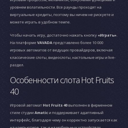
уровнем волатильности. Все раунды проходят на
виртуальные кредиты, поэтому вы ничем не рискуете и
можете играть в удобном темпе.
Чтобы начать игру, достаточно нажать кнопку
«Играть»
.
На платформе
VAVADA
представлено более 10 000
игровых автоматов от ведущих провайдеров, включая
классические слоты, видеослоты, настольные игры и live-
раздел.
Особенности слота Hot Fruits
40
Игровой автомат
Hot Fruits 40
выполнен в фирменном
стиле студии
Amatic
и поддерживает адаптивный
интерфейс, благодаря чему он корректно запускается как
на компьютере, так и на мобильных устройствах.