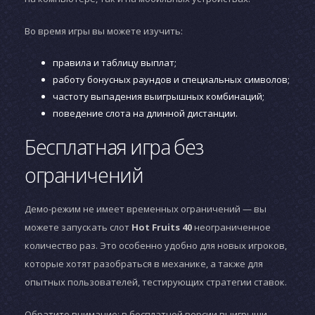
Во время игры вы можете изучить:
правила и таблицу выплат;
работу бонусных раундов и специальных символов;
частоту выпадения выигрышных комбинаций;
поведение слота на длинной дистанции.
Бесплатная игра без
ограничений
Демо-режим не имеет временных ограничений — вы
можете запускать слот
Hot Fruits 40
неограниченное
количество раз. Это особенно удобно для новых игроков,
которые хотят разобраться в механике, а также для
опытных пользователей, тестирующих стратегии ставок.
Обратите внимание: в бесплатной версии выигрыши