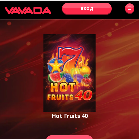
ВХОД
Hot Fruits 40