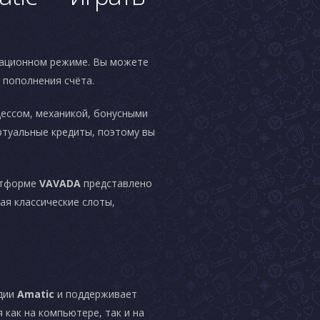
рационном режиме. Вы можете
 пополнения счёта.
ессом, механикой, бонусными
ртуальные кредиты, поэтому вы
атформе
VAVADA
представлено
ая классические слоты,
дии
Amatic
и поддерживает
 как на компьютере, так и на