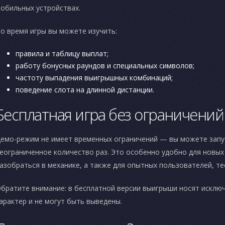
обильных устройствах.
о время игры вы можете изучить:
правила и таблицу выплат;
работу бонусных раундов и специальных символов;
частоту выпадения выигрышных комбинаций;
поведение слота на длинной дистанции.
Бесплатная игра без ограничений
емо-режим не имеет временных ограничений — вы можете запу
еограниченное количество раз. Это особенно удобно для новых
азобраться в механике, а также для опытных пользователей, те
братите внимание: в бесплатной версии выигрыши носят искл
арактер и не могут быть выведены.