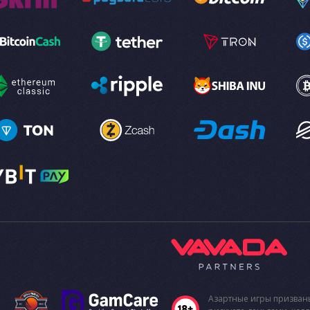
Азартные игры призваны