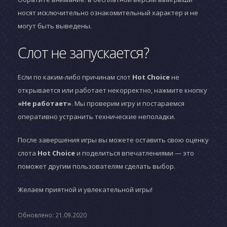
носят исключительно ознакомительный характер и не
могут быть выведены.
Слот не запускается?
Если по каким-либо причинам слот
Hot Choice
не
открывается или работает некорректно, нажмите кнопку
«Не работает»
. Мы проверим игру и постараемся
оперативно устранить технические неполадки.
После завершения игры вы можете оставить свою оценку
слота
Hot Choice
и поделиться впечатлениями — это
поможет другим пользователям сделать выбор.
Желаем приятной и увлекательной игры!
Обновлено:
21.09.2020