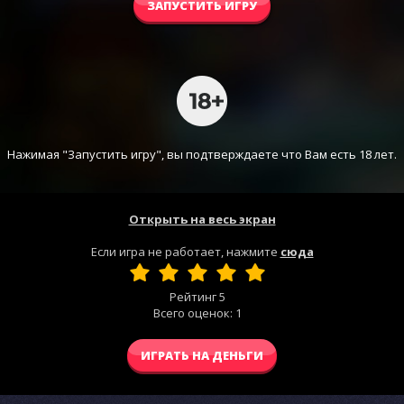
ЗАПУСТИТЬ ИГРУ
Нажимая "Запустить игру", вы подтверждаете что Вам есть 18 лет.
Открыть на весь экран
Если игра не работает, нажмите
сюда
Рейтинг
5
Всего оценок:
1
ИГРАТЬ НА ДЕНЬГИ