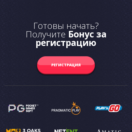
Готовы начать?
Получите
Бонус за
регистрацию
РЕГИСТРАЦИЯ