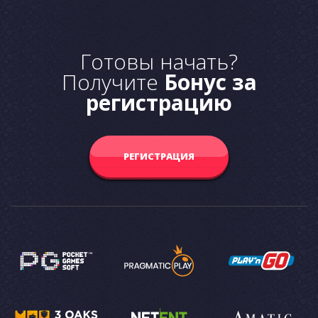
Готовы начать?
Получите
Бонус за
регистрацию
РЕГИСТРАЦИЯ