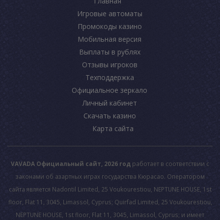
Главная
Игровые автоматы
Промокоды казино
Мобильная версия
Выплаты в рублях
Отзывы игроков
Техподдержка
Официальное зеркало
Личный кабинет
Скачать казино
Карта сайта
VAVADA Официальный сайт, 2026 год
работает в соответствии с
законами об азартных играх государства Кюрасао. Оператором
сайта является Nadontil Limited, 25 Voukourestiou, NEPTUNE HOUSE, 1st
floor, Flat 11, 3045, Limassol, Cyprus; Quirfad Limited, 25 Voukourestiou,
NEPTUNE HOUSE, 1st floor, Flat 11, 3045, Limassol, Cyprus; и имеет