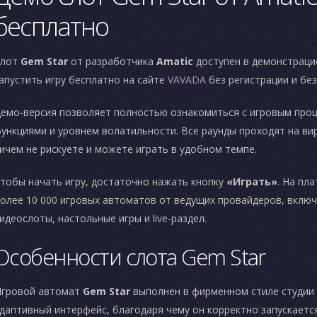
бесплатно
Слот
Gem Star
от разработчика
Amatic
доступен в демонстрац
апустить игру бесплатно на сайте
VAVADA
без регистрации и без
емо-версия позволяет полностью ознакомиться с игровым проц
ункциями и уровнем волатильности. Все раунды проходят на ви
ичем не рискуете и можете играть в удобном темпе.
тобы начать игру, достаточно нажать кнопку
«Играть»
. На пл
олее 10 000 игровых автоматов от ведущих провайдеров, включ
идеослоты, настольные игры и live-раздел.
Особенности слота Gem Star
гровой автомат
Gem Star
выполнен в фирменном стиле студии
даптивный интерфейс, благодаря чему он корректно запускается