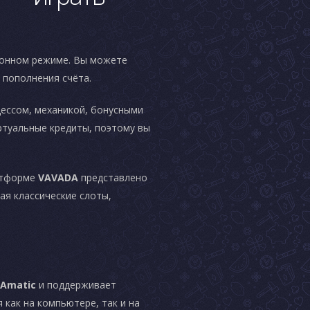
ионном режиме. Вы можете
 пополнения счёта.
ессом, механикой, бонусными
ртуальные кредиты, поэтому вы
атформе
VAVADA
представлено
ая классические слоты,
Amatic
и поддерживает
 как на компьютере, так и на