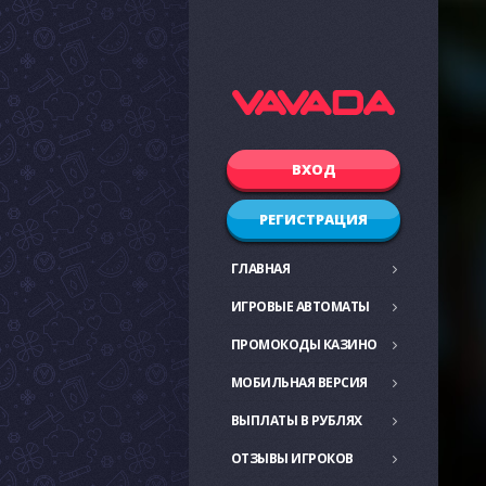
ВХОД
РЕГИСТРАЦИЯ
ГЛАВНАЯ
ИГРОВЫЕ АВТОМАТЫ
ПРОМОКОДЫ КАЗИНО
МОБИЛЬНАЯ ВЕРСИЯ
ВЫПЛАТЫ В РУБЛЯХ
ОТЗЫВЫ ИГРОКОВ