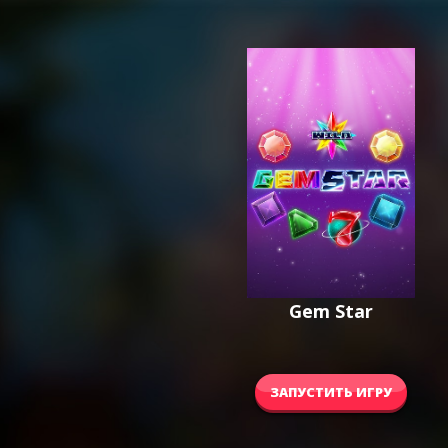
Gem Star
ЗАПУСТИТЬ ИГРУ