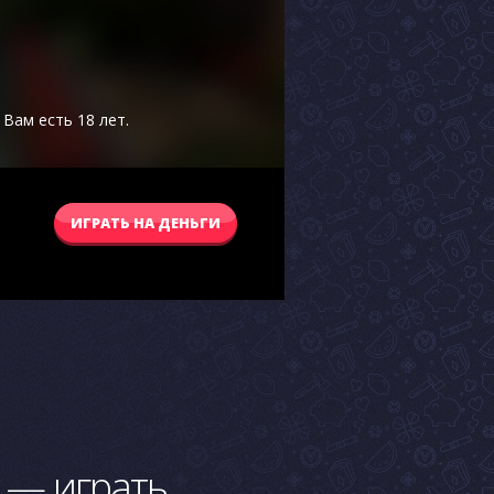
Вам есть 18 лет.
ИГРАТЬ НА ДЕНЬГИ
c — играть