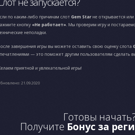
Слот не запускается?
сли по каким-либо причинам слот
Gem Star
не открывается или
ажмите кнопку
«Не работает»
. Мы проверим игру и постараем
ехнические неполадки.
осле завершения игры вы можете оставить свою оценку слота
печатлениями — это поможет другим пользователям сделать в
елаем приятной и увлекательной игры!
бновлено:
21.09.2020
Готовы начать
Получите
Бонус за рег