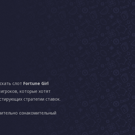
скать слот
Fortune Girl
 игроков, которые хотят
стирующих стратегии ставок.
ючительно ознакомительный