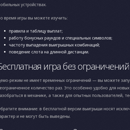
обильных устройствах.
о время игры вы можете изучить:
правила и таблицу выплат;
работу бонусных раундов и специальных символов;
частоту выпадения выигрышных комбинаций;
поведение слота на длинной дистанции.
Бесплатная игра без ограничений
емо-режим не имеет временных ограничений — вы можете запу
еограниченное количество раз. Это особенно удобно для новых
азобраться в механике, а также для опытных пользователей, те
братите внимание: в бесплатной версии выигрыши носят искл
арактер и не могут быть выведены.