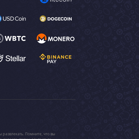
 развлекать. Помните, что вы