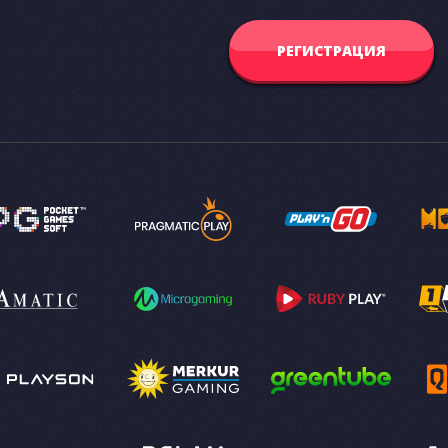
РЕГИСТРАЦИЯ