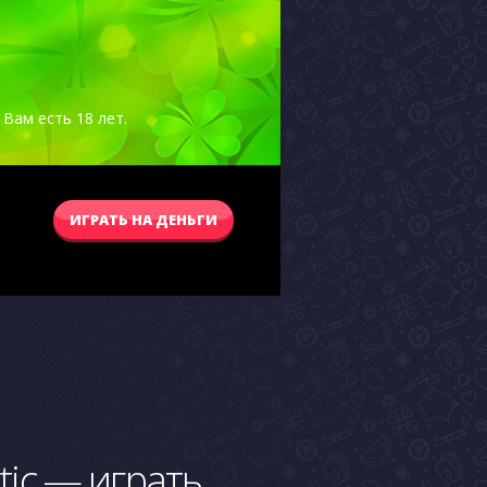
Вам есть 18 лет.
ИГРАТЬ НА ДЕНЬГИ
tic — играть