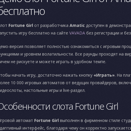
бесплатно
Слот
Fortune Girl
от разработчика
Amatic
доступен в демонстр
апустить игру бесплатно на сайте
VAVADA
без регистрации и без
емо-версия позволяет полностью ознакомиться с игровым проц
ункциями и уровнем волатильности. Все раунды проходят на ви
ичем не рискуете и можете играть в удобном темпе.
тобы начать игру, достаточно нажать кнопку
«Играть»
. На пл
олее 10 000 игровых автоматов от ведущих провайдеров, включ
идеослоты, настольные игры и live-раздел.
Особенности слота Fortune Girl
гровой автомат
Fortune Girl
выполнен в фирменном стиле сту
даптивный интерфейс, благодаря чему он корректно запускается