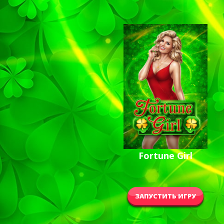
Fortune Girl
ЗАПУСТИТЬ ИГРУ