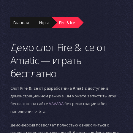
Главная
Игры
Fire & Ice
Демо слот Fire & Ice от
Amatic — играть
бесплатно
Слот
Fire & Ice
от разработчика
Amatic
доступен в
демонстрационном режиме. Вы можете запустить игру
бесплатно на сайте
VAVADA
без регистрации и без
пополнения счёта.
Демо-версия позволяет полностью ознакомиться с
игровым процессом, механикой, бонусными функциями и