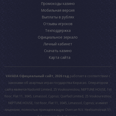
Промокоды казино
Мобильная версия
Выплаты в рублях
Отзывы игроков
Техподдержка
Официальное зеркало
Личный кабинет
Скачать казино
Карта сайта
VAVADA Официальный сайт, 2026 год
работает в соответствии с
законами об азартных играх государства Кюрасао. Оператором
сайта является Nadontil Limited, 25 Voukourestiou, NEPTUNE HOUSE, 1st
floor, Flat 11, 3045, Limassol, Cyprus; Quirfad Limited, 25 Voukourestiou,
NEPTUNE HOUSE, 1st floor, Flat 11, 3045, Limassol, Cyprus; и имеет
лицензию, полностью принадлежащую Overcan N.V. Heelsumstraat 51,