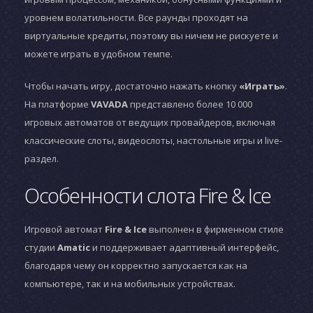
уровнем волатильности. Все раунды проходят на
виртуальные кредиты, поэтому вы ничем не рискуете и
можете играть в удобном темпе.
Чтобы начать игру, достаточно нажать кнопку
«Играть»
.
На платформе
VAVADA
представлено более 10 000
игровых автоматов от ведущих провайдеров, включая
классические слоты, видеослоты, настольные игры и live-
раздел.
Особенности слота Fire & Ice
Игровой автомат
Fire & Ice
выполнен в фирменном стиле
студии
Amatic
и поддерживает адаптивный интерфейс,
благодаря чему он корректно запускается как на
компьютере, так и на мобильных устройствах.