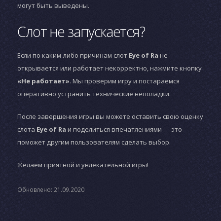
могут быть выведены.
Слот не запускается?
Если по каким-либо причинам слот
Eye of Ra
не
открывается или работает некорректно, нажмите кнопку
«Не работает»
. Мы проверим игру и постараемся
оперативно устранить технические неполадки.
После завершения игры вы можете оставить свою оценку
слота
Eye of Ra
и поделиться впечатлениями — это
поможет другим пользователям сделать выбор.
Желаем приятной и увлекательной игры!
Обновлено:
21.09.2020