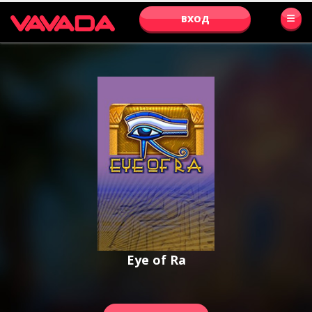
ВХОД
Eye of Ra