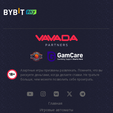
Азартные игры призваны развлекать. Помните, что вы
рискуете деньгами, когда делаете ставки. Не тратьте
больше, чем можете позволить себе проиграть.
Главная
Игровые автоматы