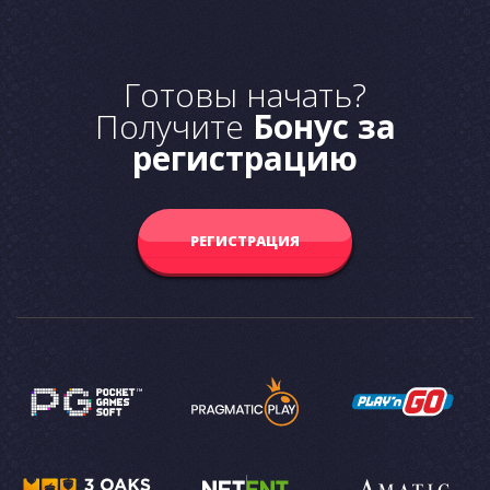
Готовы начать?
Получите
Бонус за
регистрацию
РЕГИСТРАЦИЯ