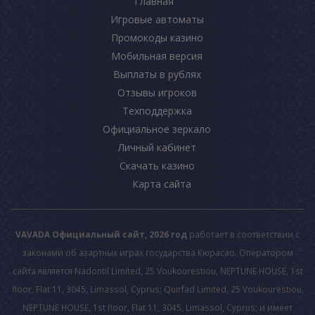
Главная
Игровые автоматы
Промокоды казино
Мобильная версия
Выплаты в рублях
Отзывы игроков
Техподдержка
Официальное зеркало
Личный кабинет
Скачать казино
Карта сайта
VAVADA Официальный сайт, 2026 год
работает в соответствии с
законами об азартных играх государства Кюрасао. Оператором
сайта является Nadontil Limited, 25 Voukourestiou, NEPTUNE HOUSE, 1st
floor, Flat 11, 3045, Limassol, Cyprus; Quirfad Limited, 25 Voukourestiou,
NEPTUNE HOUSE, 1st floor, Flat 11, 3045, Limassol, Cyprus; и имеет