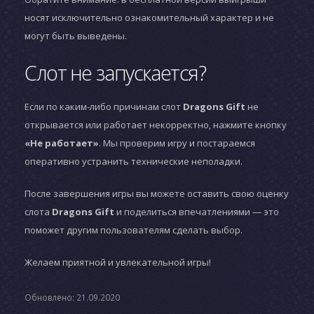
носят исключительно ознакомительный характер и не
могут быть выведены.
Слот не запускается?
Если по каким-либо причинам слот
Dragons Gift
не
открывается или работает некорректно, нажмите кнопку
«Не работает»
. Мы проверим игру и постараемся
оперативно устранить технические неполадки.
После завершения игры вы можете оставить свою оценку
слота
Dragons Gift
и поделиться впечатлениями — это
поможет другим пользователям сделать выбор.
Желаем приятной и увлекательной игры!
Обновлено:
21.09.2020