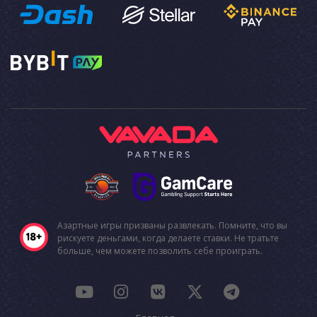
Азартные игры призваны развлекать. Помните, что вы
рискуете деньгами, когда делаете ставки. Не тратьте
больше, чем можете позволить себе проиграть.