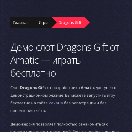
Главная
Игры
Dragons Gift
Демо слот Dragons Gift от
Amatic — играть
бесплатно
Слот
Dragons Gift
от разработчика
Amatic
доступен в
демонстрационном режиме. Вы можете запустить игру
бесплатно на сайте
VAVADA
без регистрации и без
пополнения счёта.
Демо-версия позволяет полностью ознакомиться с
игровым процессом, механикой, бонусными функциями и