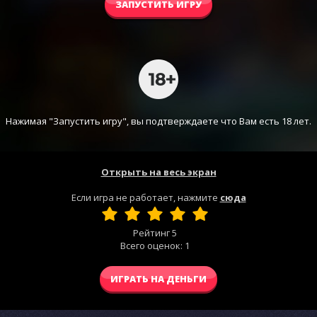
ЗАПУСТИТЬ ИГРУ
Нажимая "Запустить игру", вы подтверждаете что Вам есть 18 лет.
Открыть на весь экран
Если игра не работает, нажмите
сюда
Рейтинг
5
Всего оценок:
1
ИГРАТЬ НА ДЕНЬГИ