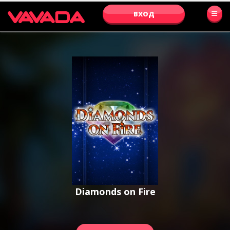
ВХОД
Diamonds on Fire