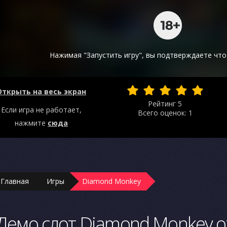
Нажимая "Запустить игру", вы подтверждаете что 
Открыть на весь экран
Рейтинг
5
Если игра не работает,
Всего оценок:
1
нажмите
сюда
Главная
Игры
Diamond Monkey
Демо слот Diamond Monkey о