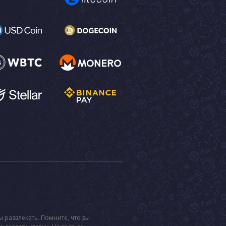
 развлекать. Помните, что вы