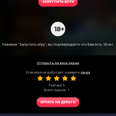
ЗАПУСТИТЬ ИГРУ
Нажимая "Запустить игру", вы подтверждаете что Вам есть 18 лет.
Открыть на весь экран
Если игра не работает, нажмите
сюда
Рейтинг
5
Всего оценок:
1
ИГРАТЬ НА ДЕНЬГИ