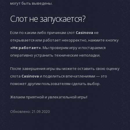
могут быть выведены.
Слот не запускается?
Если по каким-либо причинам слот
Casinova
не
открывается или работает некорректно, нажмите кнопку
«Не работает»
. Мы проверим игру и постараемся
оперативно устранить технические неполадки.
После завершения игры вы можете оставить свою оценку
слота
Casinova
и поделиться впечатлениями — это
поможет другим пользователям сделать выбор.
Желаем приятной и увлекательной игры!
Обновлено:
21.09.2020