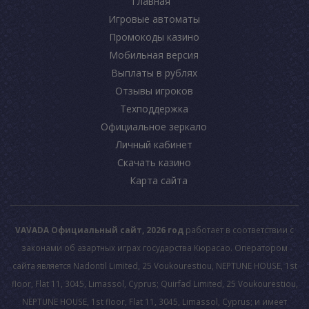
Главная
Игровые автоматы
Промокоды казино
Мобильная версия
Выплаты в рублях
Отзывы игроков
Техподдержка
Официальное зеркало
Личный кабинет
Скачать казино
Карта сайта
VAVADA Официальный сайт, 2026 год
работает в соответствии с
законами об азартных играх государства Кюрасао. Оператором
сайта является Nadontil Limited, 25 Voukourestiou, NEPTUNE HOUSE, 1st
floor, Flat 11, 3045, Limassol, Cyprus; Quirfad Limited, 25 Voukourestiou,
NEPTUNE HOUSE, 1st floor, Flat 11, 3045, Limassol, Cyprus; и имеет