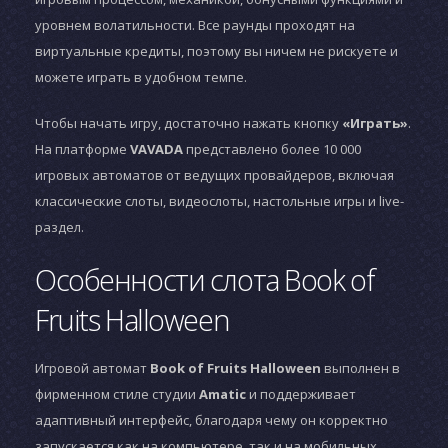
уровнем волатильности. Все раунды проходят на
виртуальные кредиты, поэтому вы ничем не рискуете и
можете играть в удобном темпе.
Чтобы начать игру, достаточно нажать кнопку
«Играть»
.
На платформе
VAVADA
представлено более 10 000
игровых автоматов от ведущих провайдеров, включая
классические слоты, видеослоты, настольные игры и live-
раздел.
Особенности слота Book of
Fruits Halloween
Игровой автомат
Book of Fruits Halloween
выполнен в
фирменном стиле студии
Amatic
и поддерживает
адаптивный интерфейс, благодаря чему он корректно
запускается как на компьютере, так и на мобильных