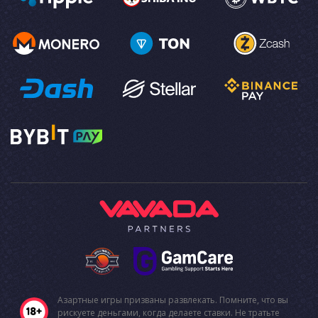
Азартные игры призваны развлекать. Помните, что вы
рискуете деньгами, когда делаете ставки. Не тратьте