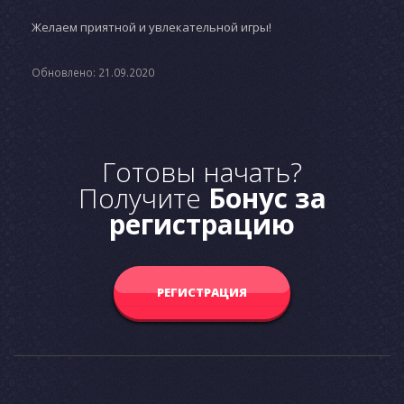
Желаем приятной и увлекательной игры!
Обновлено:
21.09.2020
Готовы начать?
Получите
Бонус за
регистрацию
РЕГИСТРАЦИЯ