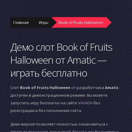
Главная
Игры
Book of Fruits Halloween
Демо слот Book of Fruits
Halloween от Amatic —
играть бесплатно
Слот
Book of Fruits Halloween
от разработчика
Amatic
доступен в демонстрационном режиме. Вы можете
запустить игру бесплатно на сайте
VAVADA
без
регистрации и без пополнения счёта.
Демо-версия позволяет полностью ознакомиться с
игровым процессом, механикой, бонусными функциями и