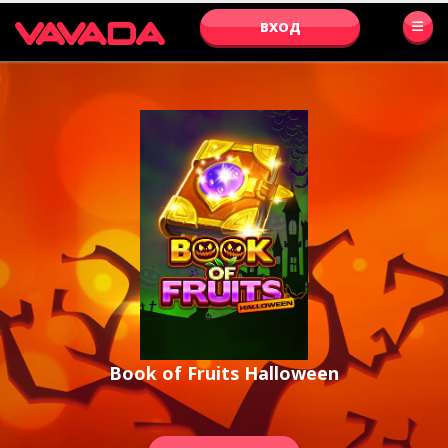
ВХОД
Book of Fruits Halloween