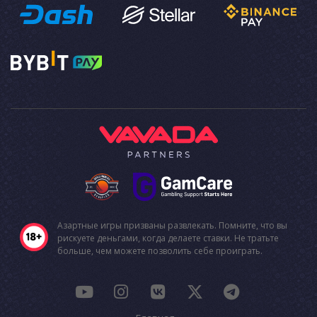
Азартные игры призваны развлекать. Помните, что вы
рискуете деньгами, когда делаете ставки. Не тратьте
больше, чем можете позволить себе проиграть.