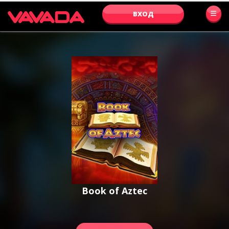
ВХОД
Book of Aztec