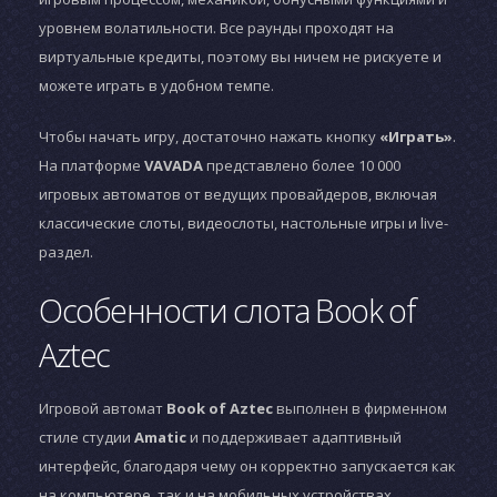
уровнем волатильности. Все раунды проходят на
виртуальные кредиты, поэтому вы ничем не рискуете и
можете играть в удобном темпе.
Чтобы начать игру, достаточно нажать кнопку
«Играть»
.
На платформе
VAVADA
представлено более 10 000
игровых автоматов от ведущих провайдеров, включая
классические слоты, видеослоты, настольные игры и live-
раздел.
Особенности слота Book of
Aztec
Игровой автомат
Book of Aztec
выполнен в фирменном
стиле студии
Amatic
и поддерживает адаптивный
интерфейс, благодаря чему он корректно запускается как
на компьютере, так и на мобильных устройствах.